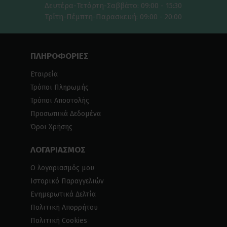
Δευτέρα-Τετάρτη-Σαββάτο: 09:00 - 15:30
Τρίτη-Πέμπτη-Παρασκευή: 09:00 - 20:00
ΠΛΗΡΟΦΟΡΙΕΣ
Εταιρεία
Τρόποι Πληρωμής
Τρόποι Αποστολής
Προσωπικά Δεδομένα
Όροι Χρήσης
ΛΟΓΑΡΙΑΣΜΟΣ
Ο λογαριασμός μου
Ιστορικό Παραγγελιών
Ενημερωτικά Δελτία
Πολιτική Απορρήτου
Πολιτική Cookies