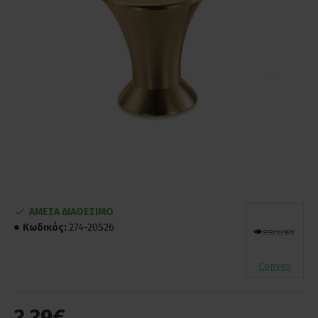
ΑΜΕΣΑ ΔΙΑΘΕΣΙΜΟ
Κωδικός:
274-20S26
Convex