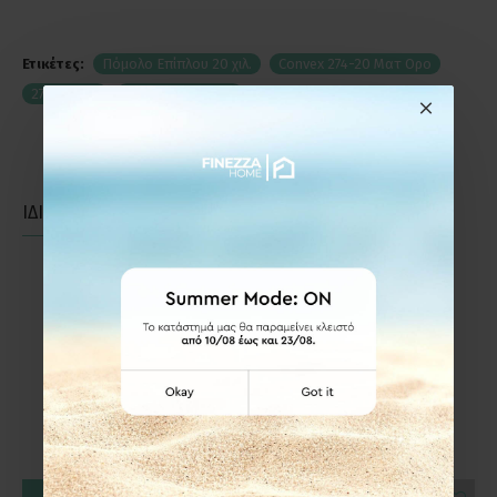
Ετικέτες:
Πόμολο Επίπλου 20 χιλ.
Convex 274-20 Ματ Ορο
274-20S26
Πόμολα Επίπλων
ΙΔΙΑΣ ΚΑΤΗΓΟΡΙΑΣ
ΙΔΙΑΣ ΕΤΑΙΡΕΙΑΣ