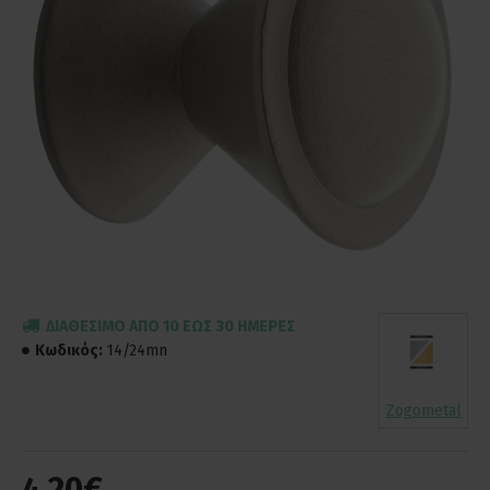
ΔΙΑΘΈΣΙΜΟ ΑΠΌ 10 ΈΩΣ 30 ΗΜΈΡΕΣ
Κωδικός:
14/24mn
Zogometal