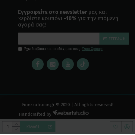
Εγγραφείτε στο newsletter
μας και
κερδίστε κουπόνι
-10%
για την επόμενη
αγορά σας!
ΕΓΓΡΑΦΉ
Έχω διαβάσει και αποδέχομαι τους
Όροι Χρήσης
Finezzahome.gr © 2020 | All rights reserved!
Handcrafted by
ΚΑΛΆΘΙ