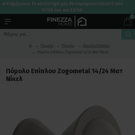
☀️ Ενημέρωση: Το κατάστημά μας θα παραμείνει κλειστό από
10/08 έως και 23/08.
0
Πόμολα
Πόμολα
Πόμολα Επίπλων
Πόμολο Επίπλου Zogometal 14/24 Ματ Νίκελ
Πόμολο Επίπλου Zogometal 14/24 Ματ
Νίκελ