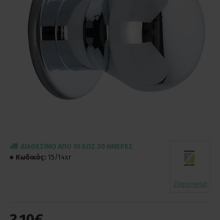
ΔΙΑΘΈΣΙΜΟ ΑΠΌ 10 ΈΩΣ 30 ΗΜΈΡΕΣ
Κωδικός:
15/14xr
Zogometal