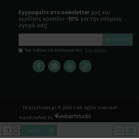
Εγγραφείτε στο newsletter
μας και
κερδίστε κουπόνι
-10%
για την επόμενη
αγορά σας!
ΕΓΓΡΑΦΉ
Έχω διαβάσει και αποδέχομαι τους
Όροι Χρήσης
Finezzahome.gr © 2020 | All rights reserved!
Handcrafted by
ΚΑΛΆΘΙ