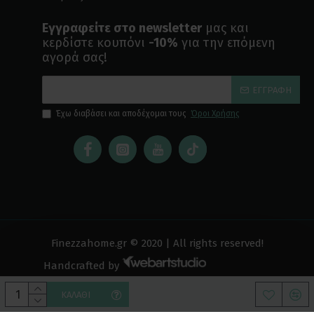
Εγγραφείτε στο newsletter
μας και
κερδίστε κουπόνι
-10%
για την επόμενη
αγορά σας!
ΕΓΓΡΑΦΉ
Έχω διαβάσει και αποδέχομαι τους
Όροι Χρήσης
Finezzahome.gr © 2020 | All rights reserved!
Handcrafted by
ΚΑΛΆΘΙ