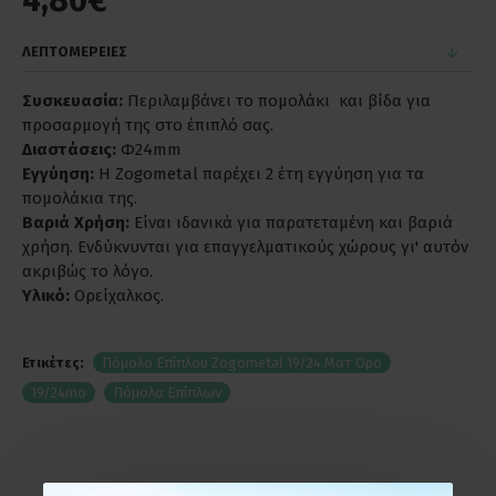
4,80€
ΛΕΠΤΟΜΕΡΕΙΕΣ
Συσκευασία:
Περιλαμβάνει το πομολάκι και βίδα για
προσαρμογή της στο έπιπλό σας.
Διαστάσεις:
Φ24mm
Εγγύηση:
Η Zogometal παρέχει 2 έτη εγγύηση για τα
πομολάκια της.
Βαριά Χρήση:
Είναι ιδανικά για παρατεταμένη και βαριά
χρήση. Ενδύκνυνται για επαγγελματικούς χώρους γι' αυτόν
ακριβώς το λόγο.
Υλικό:
Ορείχαλκος.
Ετικέτες:
Πόμολο Επίπλου Zogometal 19/24 Ματ Ορο
19/24mo
Πόμολα Επίπλων