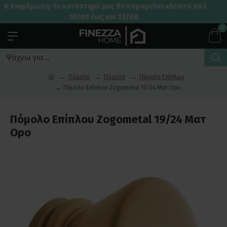
☀️ Ενημέρωση: Το κατάστημά μας θα παραμείνει κλειστό από
10/08 έως και 23/08.
0
Πόμολα
Πόμολα
Πόμολα Επίπλων
Πόμολο Επίπλου Zogometal 19/24 Ματ Ορο
Πόμολο Επίπλου Zogometal 19/24 Ματ
Ορο