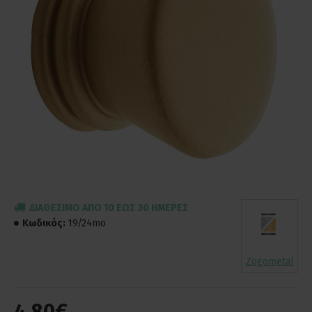
ΔΙΑΘΈΣΙΜΟ ΑΠΌ 10 ΈΩΣ 30 ΗΜΈΡΕΣ
Κωδικός:
19/24mo
Zogometal