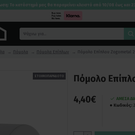
ωση: Το κατάστημά μας θα παραμείνει κλειστό από 10/08 έως και 2
λα
Πόμολα
Πόμολα Επίπλων
Πόμολο Επίπλου Zogometal 2
Πόμολο Επίπλο
ΕΤΟΙΜΟΠΑΡΑΔΟΤΟ
4,40€
ΑΜΕΣΑ Δ
Κωδικός: