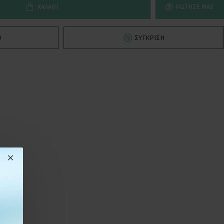
ΚΑΛΆΘΙ
ΡΏΤΗΣΕ ΜΑΣ
Ό
ΣΎΓΚΡΙΣΗ