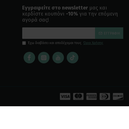
Εγγραφείτε στο newsletter
μας και
κερδίστε κουπόνι
-10%
για την επόμενη
αγορά σας!
ΕΓΓΡΑΦΉ
Έχω διαβάσει και αποδέχομαι τους
Όροι Χρήσης