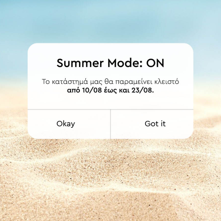
ΛΕΠΤΟΜΕΡΕΙΕΣ
ογή της στο έπιπλό σας.
α της.
η. Ενδύκνυνται για επαγγελματικούς χώρους γι' αυτόν ακριβώς το
Επίπλων
ΕΤΟΙΜΟΠΑΡΑΔΟΤΟ
ΕΤΟΙΜΟΠΑΡΑΔΟΤΟ