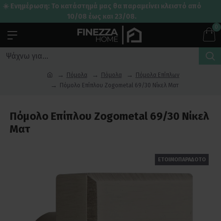
☀️ Ενημέρωση: Το κατάστημά μας θα παραμείνει κλειστό από
10/08 έως και 23/08.
0
Πόμολα
Πόμολα
Πόμολα Επίπλων
Πόμολο Επίπλου Zogometal 69/30 Νίκελ Ματ
Πόμολο Επίπλου Zogometal 69/30 Νίκελ
Ματ
ΕΤΟΙΜΟΠΑΡΑΔΟΤΟ