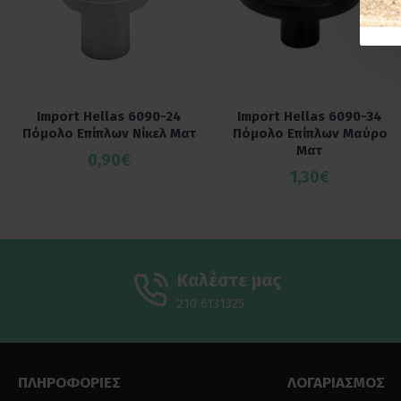
Import Hellas 6090-24
Import Hellas 6090-34
Πόμολο Επίπλων Νίκελ Ματ
Πόμολο Επίπλων Μαύρο
Ματ
0,90€
1,30€
Καλέστε μας
210 6131325
ΠΛΗΡΟΦΟΡΙΕΣ
ΛΟΓΑΡΙΑΣΜΟΣ