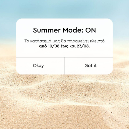
ΛΕΠΤΟΜΕΡΕΙΕΣ
ασικά και μοντέρνα έπιπλα μπάνιου, κουζίνας και σαλονιού με ιδιαίτ
ε ΛΕΥΚΗ πορσελάνη και έιναι κατασκευασμένο από υψηλής ποιότητας 
ΕΤΟΙΜΟΠΑΡΑΔΟΤΟ
ΕΤΟΙΜΟΠΑΡΑΔΟΤΟ