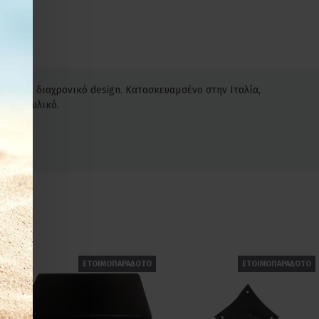
ερο και διαχρονικό design. Κατασκευαμσένο στην Ιταλία,
ζάμακ υλικό.
ΕΤΟΙΜΟΠΑΡΑΔΟΤΟ
ΕΤΟΙΜΟΠΑΡΑΔΟΤΟ