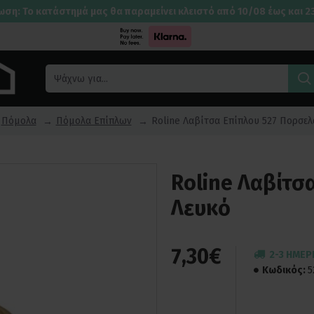
ωση: Το κατάστημά μας θα παραμείνει κλειστό από 10/08 έως και 2
Πόμολα
Πόμολα Επίπλων
Roline Λαβίτσα Επίπλου 527 Πορσελ
Roline Λαβίτσ
Λευκό
7,30€
2-3 ΗΜΈΡ
Κωδικός:
5