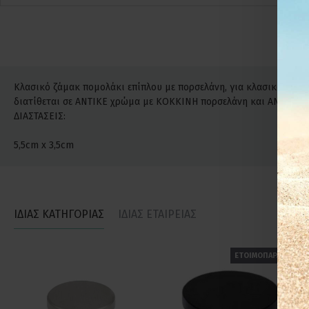
Κλασικό ζάμακ πομολάκι επίπλου με πορσελάνη, για κλασικά, νεοκλ
διατίθεται σε ΑΝΤΙΚΕ χρώμα με ΚΟΚΚΙΝΗ πορσελάνη και ΑΝΤΙΚΕ μ
ΔΙΑΣΤΑΣΕΙΣ:
5,5cm x 3,5cm
ΙΔΙΑΣ ΚΑΤΗΓΟΡΙΑΣ
ΙΔΙΑΣ ΕΤΑΙΡΕΙΑΣ
ΕΤΟΙΜΟΠΑΡΑΔΟΤΟ