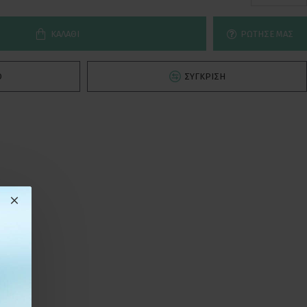
ΚΑΛΆΘΙ
ΡΏΤΗΣΕ ΜΑΣ
Ό
ΣΎΓΚΡΙΣΗ