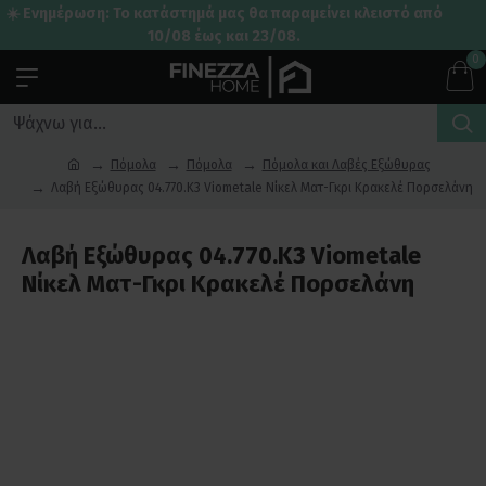
☀️ Ενημέρωση: Το κατάστημά μας θα παραμείνει κλειστό από
10/08 έως και 23/08.
0
Πόμολα
Πόμολα
Πόμολα και Λαβές Εξώθυρας
Λαβή Εξώθυρας 04.770.K3 Viometale Νίκελ Ματ-Γκρι Κρακελέ Πορσελάνη
Λαβή Εξώθυρας 04.770.K3 Viometale
Νίκελ Ματ-Γκρι Κρακελέ Πορσελάνη