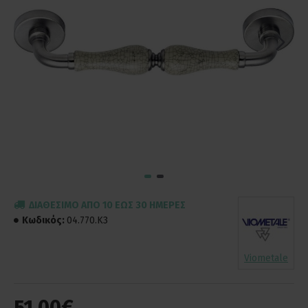
ΔΙΑΘΈΣΙΜΟ ΑΠΌ 10 ΈΩΣ 30 ΗΜΈΡΕΣ
Κωδικός:
04.770.K3
Viometale