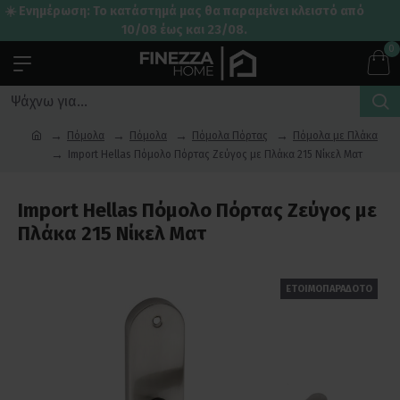
☀️ Ενημέρωση: Το κατάστημά μας θα παραμείνει κλειστό από
10/08 έως και 23/08.
0
Πόμολα
Πόμολα
Πόμολα Πόρτας
Πόμολα με Πλάκα
Import Hellas Πόμολο Πόρτας Ζεύγος με Πλάκα 215 Νίκελ Ματ
Import Hellas Πόμολο Πόρτας Ζεύγος με
Πλάκα 215 Νίκελ Ματ
ΕΤΟΙΜΟΠΑΡΑΔΟΤΟ