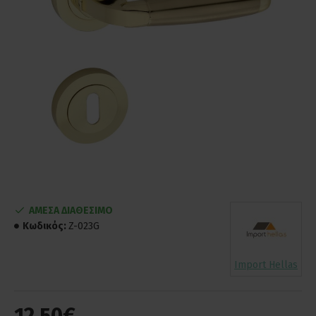
ΑΜΕΣΑ ΔΙΑΘΕΣΙΜΟ
Κωδικός:
Z-023G
Import Hellas