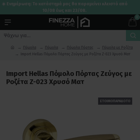
☀️ Ενημέρωση: Το κατάστημά μας θα παραμείνει κλειστό από
10/08 έως και 23/08.
0
Πόμολα
Πόμολα
Πόμολα Πόρτας
Πόμολα με Ροζέτα
Import Hellas Πόμολο Πόρτας Ζεύγος με Ροζέτα Z-023 Χρυσό Ματ
Import Hellas Πόμολο Πόρτας Ζεύγος με
Ροζέτα Z-023 Χρυσό Ματ
ΕΤΟΙΜΟΠΑΡΑΔΟΤΟ