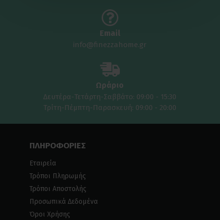
Email
info@finezzahome.gr
Ωράριο
Δευτέρα-Τετάρτη-Σαββάτο: 09:00 - 15:30
Τρίτη-Πέμπτη-Παρασκευή: 09:00 - 20:00
ΠΛΗΡΟΦΟΡΙΕΣ
Εταιρεία
Τρόποι Πληρωμής
Τρόποι Αποστολής
Προσωπικά Δεδομένα
Όροι Χρήσης