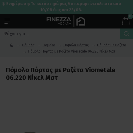
☀️ Ενημέρωση: Το κατάστημά μας θα παραμείνει κλειστό από
10/08 έως και 23/08.
0
Πόμολα
Πόμολα
Πόμολα Πόρτας
Πόμολα με Ροζέτα
Πόμολο Πόρτας με Ροζέτα Viometale 06.220 Νίκελ Ματ
Πόμολο Πόρτας με Ροζέτα Viometale
06.220 Νίκελ Ματ