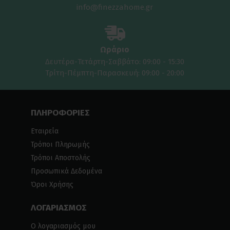
info@finezzahome.gr
Ωράριο
Δευτέρα-Τετάρτη-Σαββάτο: 09:00 - 15:30
Τρίτη-Πέμπτη-Παρασκευή: 09:00 - 20:00
ΠΛΗΡΟΦΟΡΙΕΣ
Εταιρεία
Τρόποι Πληρωμής
Τρόποι Αποστολής
Προσωπικά Δεδομένα
Όροι Χρήσης
ΛΟΓΑΡΙΑΣΜΟΣ
Ο λογαριασμός μου