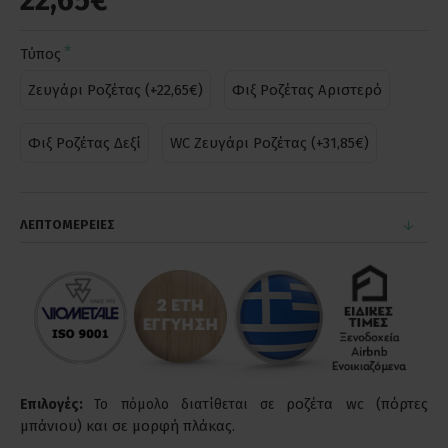
22,65€
Τύπος
Ζευγάρι Ροζέτας (+22,65€)
Φιξ Ροζέτας Αριστερό
Φιξ Ροζέτας Δεξί
WC Ζευγάρι Ροζέτας (+31,85€)
ΛΕΠΤΟΜΕΡΕΙΕΣ
ροζέτα wc (πόρτες
Επιλογές:
Το πόμολο διατίθεται σε
μπάνιου) και σε μορφή πλάκας.