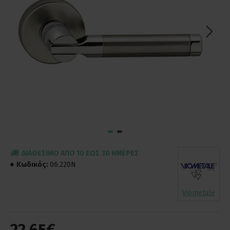
ΔΙΑΘΈΣΙΜΟ ΑΠΌ 10 ΈΩΣ 30 ΗΜΈΡΕΣ
Κωδικός:
06.220N
Viometale