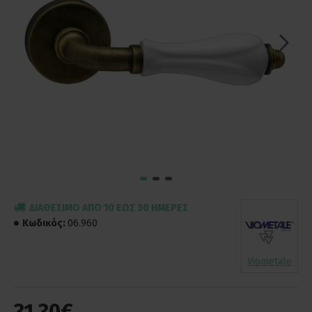
ΔΙΑΘΈΣΙΜΟ ΑΠΌ 10 ΈΩΣ 30 ΗΜΈΡΕΣ
Κωδικός:
06.960
Viometale