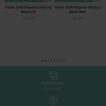
ας
Ilavio 2356 Πόμολο Πόρτας
Ilavio 2356 Πόμολο Πόρτας
Μπρονζέ
Νίκελ Ματ
46,50€
41,20€
Καλέστε μας
210 6131325