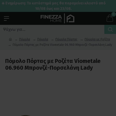
☀️ Ενημέρωση: Το κατάστημά μας θα παραμείνει κλειστό από
10/08 έως και 23/08.
0
Πόμολα
Πόμολα
Πόμολα Πόρτας
Πόμολα με Ροζέτα
Πόμολο Πόρτας με Ροζέτα Viometale 06.960 Μπρονζέ-Πορσελάνη Lady
Πόμολο Πόρτας με Ροζέτα Viometale
06.960 Μπρονζέ-Πορσελάνη Lady