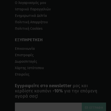
Ο λογαριασμός μου
Ιστορικό Παραγγελιών
Ενημερωτικά Δελτία
Πολιτική Απορρήτου
Πολιτική Cookies
ΕΞΥΠΗΡΕΤΗΣΗ
Επικοινωνία
Επιστροφές
Δωροεπιταγές
Χάρτης Ιστότοπου
Εταιρείες
Εγγραφείτε στο newsletter
μας και
κερδίστε κουπόνι
-10%
για την επόμενη
αγορά σας!
ΕΓΓΡΑΦΉ