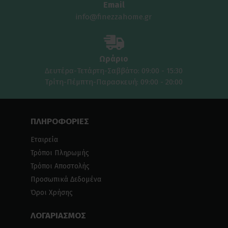
Email
info@finezzahome.gr
Ωράριο
Δευτέρα-Τετάρτη-Σαββάτο: 09:00 - 15:30
Τρίτη-Πέμπτη-Παρασκευή: 09:00 - 20:00
ΠΛΗΡΟΦΟΡΙΕΣ
Εταιρεία
Τρόποι Πληρωμής
Τρόποι Αποστολής
Προσωπικά Δεδομένα
Όροι Χρήσης
ΛΟΓΑΡΙΑΣΜΟΣ