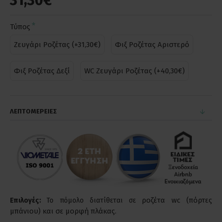
31,30€
Τύπος
Ζευγάρι Ροζέτας (+31,30€)
Φιξ Ροζέτας Αριστερό
Φιξ Ροζέτας Δεξί
WC Ζευγάρι Ροζέτας (+40,30€)
ΛΕΠΤΟΜΕΡΕΙΕΣ
ροζέτα wc (πόρτες
Επιλογές:
Το πόμολο διατίθεται σε
μπάνιου) και σε μορφή πλάκας.