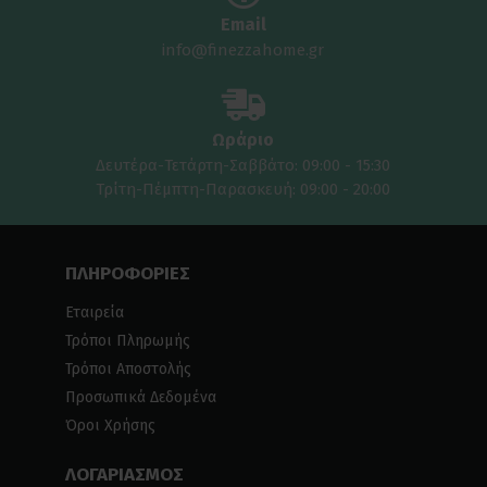
Email
info@finezzahome.gr
Ωράριο
Δευτέρα-Τετάρτη-Σαββάτο: 09:00 - 15:30
Τρίτη-Πέμπτη-Παρασκευή: 09:00 - 20:00
ΠΛΗΡΟΦΟΡΙΕΣ
Εταιρεία
Τρόποι Πληρωμής
Τρόποι Αποστολής
Προσωπικά Δεδομένα
Όροι Χρήσης
ΛΟΓΑΡΙΑΣΜΟΣ