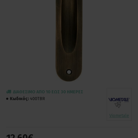
ΔΙΑΘΈΣΙΜΟ ΑΠΌ 10 ΈΩΣ 30 ΗΜΈΡΕΣ
Κωδικός:
400TBR
Viometale