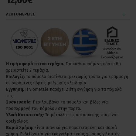
12,60€
ΛΕΠΤΟΜΕΡΕΙΕΣ
Η τιμή αφορά το ένα τεμάχιο.
Για κάθε συρόμενη πόρτα θα
χρειαστείτε 2 τεμάχια.
Επιλογές
: Το πόμολο διατίθεται με/χωρίς τρύπα για εφαρμογή
σε συρόμενες πόρτες με/χωρίς κλειδαριά .
Εγγύηση
: Η Viometale παρέχει 2 έτη εγγύηση για τα πόμολά
της.
Συσκευασία
: Περιλαμβάνει το πόμολο και βίδες για
προσαρμογή του πόμολου στην πόρτα.
Υλικό Κατασκευής
: Το μέταλλο της κατασκευής του είναι
ορείχαλκος
Βαριά Χρήση
: Είναι ιδανικά για παρατεταμένη και βαριά
χρήση. Ενδείκνυται για επαγγελματικούς χώρους γι' αυτόν