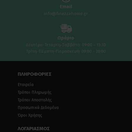
Email
info@finezzahome.gr
Ωράριο
Δευτέρα-Τετάρτη-Σαββάτο: 09:00 - 15:30
Τρίτη-Πέμπτη-Παρασκευή: 09:00 - 20:00
ΠΛΗΡΟΦΟΡΙΕΣ
Εταιρεία
Τρόποι Πληρωμής
Τρόποι Αποστολής
Προσωπικά Δεδομένα
Όροι Χρήσης
ΛΟΓΑΡΙΑΣΜΟΣ