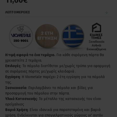
11,60€
ΛΕΠΤΟΜΕΡΕΙΕΣ
Η τιμή αφορά το ένα τεμάχιο.
Για κάθε συρόμενη πόρτα θα
χρειαστείτε 2 τεμάχια.
Επιλογές
: Το πόμολο διατίθεται με/χωρίς τρύπα για εφαρμογή
σε συρόμενες πόρτες με/χωρίς κλειδαριά .
Εγγύηση
: Η Viometale παρέχει 2 έτη εγγύηση για τα πόμολά
της.
Συσκευασία
: Περιλαμβάνει το πόμολο και βίδες για
προσαρμογή του πόμολου στην πόρτα.
Υλικό Κατασκευής
: Το μέταλλο της κατασκευής του είναι
ορείχαλκος
Βαριά Χρήση
: Είναι ιδανικά για παρατεταμένη και βαριά
χρήση. Ενδείκνυται για επαγγελματικούς χώρους γι' αυτόν