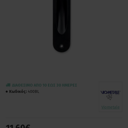
ΔΙΑΘΈΣΙΜΟ ΑΠΌ 10 ΈΩΣ 30 ΗΜΈΡΕΣ
Κωδικός:
400BL
Viometale