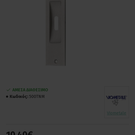
ΑΜΕΣΑ ΔΙΑΘΕΣΙΜΟ
Κωδικός:
500TNM
Viometale