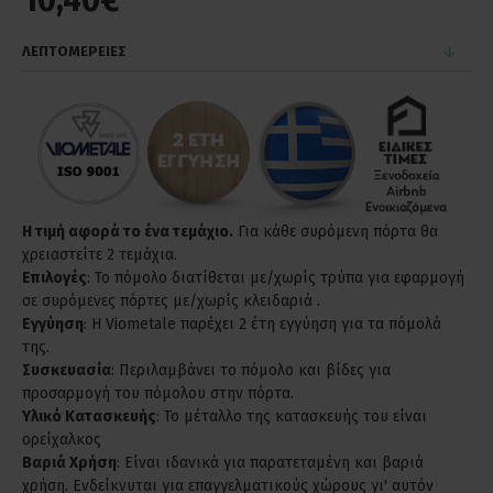
10,40€
ΛΕΠΤΟΜΕΡΕΙΕΣ
Η τιμή αφορά το ένα τεμάχιο.
Για κάθε συρόμενη πόρτα θα
χρειαστείτε 2 τεμάχια.
Επιλογές
: Το πόμολο διατίθεται με/χωρίς τρύπα για εφαρμογή
σε συρόμενες πόρτες με/χωρίς κλειδαριά .
Εγγύηση
: Η Viometale παρέχει 2 έτη εγγύηση για τα πόμολά
της.
Συσκευασία
: Περιλαμβάνει το πόμολο και βίδες για
προσαρμογή του πόμολου στην πόρτα.
Υλικό Κατασκευής
: Το μέταλλο της κατασκευής του είναι
ορείχαλκος
Βαριά Χρήση
: Είναι ιδανικά για παρατεταμένη και βαριά
χρήση. Ενδείκνυται για επαγγελματικούς χώρους γι' αυτόν