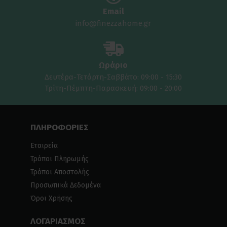
Email
info@finezzahome.gr
Ωράριο
Δευτέρα-Τετάρτη-Σαββάτο: 09:00 - 15:30
Τρίτη-Πέμπτη-Παρασκευή: 09:00 - 20:00
ΠΛΗΡΟΦΟΡΙΕΣ
Εταιρεία
Τρόποι Πληρωμής
Τρόποι Αποστολής
Προσωπικά Δεδομένα
Όροι Χρήσης
ΛΟΓΑΡΙΑΣΜΟΣ