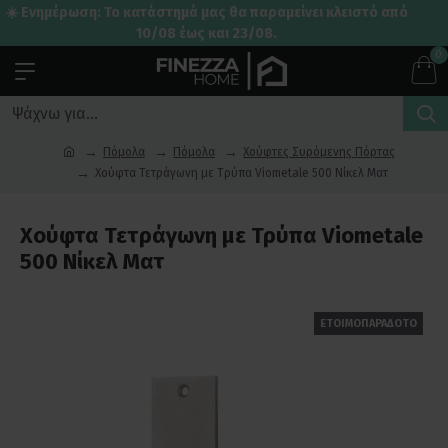
☀️ Ενημέρωση: Το κατάστημά μας θα παραμείνει κλειστό από
10/08 έως και 23/08.
0
Πόμολα
Πόμολα
Χούφτες Συρόμενης Πόρτας
Χούφτα Τετράγωνη με Τρύπα Viometale 500 Νίκελ Ματ
Χούφτα Τετράγωνη με Τρύπα Viometale
500 Νίκελ Ματ
ΕΤΟΙΜΟΠΑΡΑΔΟΤΟ