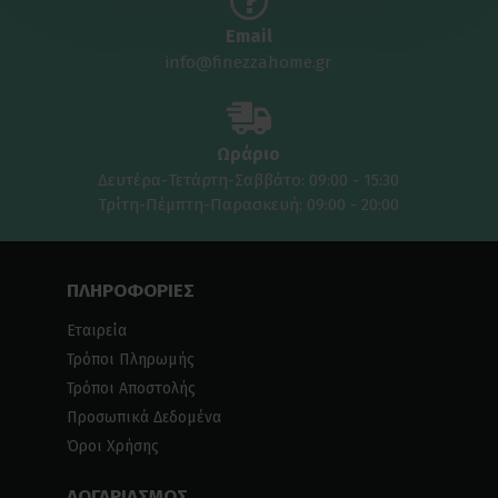
Email
info@finezzahome.gr
Ωράριο
Δευτέρα-Τετάρτη-Σαββάτο: 09:00 - 15:30
Τρίτη-Πέμπτη-Παρασκευή: 09:00 - 20:00
ΠΛΗΡΟΦΟΡΙΕΣ
Εταιρεία
Τρόποι Πληρωμής
Τρόποι Αποστολής
Προσωπικά Δεδομένα
Όροι Χρήσης
ΛΟΓΑΡΙΑΣΜΟΣ