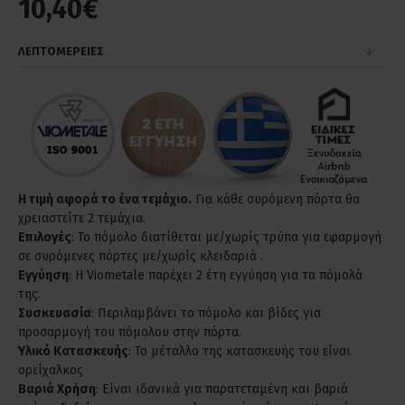
10,40€
ΛΕΠΤΟΜΕΡΕΙΕΣ
Η τιμή αφορά το ένα τεμάχιο.
Για κάθε συρόμενη πόρτα θα
χρειαστείτε 2 τεμάχια.
Επιλογές
: Το πόμολο διατίθεται με/χωρίς τρύπα για εφαρμογή
σε συρόμενες πόρτες με/χωρίς κλειδαριά .
Εγγύηση
: Η Viometale παρέχει 2 έτη εγγύηση για τα πόμολά
της.
Συσκευασία
: Περιλαμβάνει το πόμολο και βίδες για
προσαρμογή του πόμολου στην πόρτα.
Υλικό Κατασκευής
: Το μέταλλο της κατασκευής του είναι
ορείχαλκος
Βαριά Χρήση
: Είναι ιδανικά για παρατεταμένη και βαριά