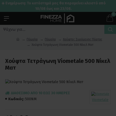
☀️ Ενημέρωση: Το κατάστημά μας θα παραμείνει κλειστό από
10/08 έως και 23/08.
0
Πόμολα
Πόμολα
Χούφτες Συρόμενης Πόρτας
Χούφτα Τετράγωνη Viometale 500 Νίκελ Ματ
Χούφτα Τετράγωνη Viometale 500 Νίκελ
Ματ
ΔΙΑΘΈΣΙΜΟ ΑΠΌ 10 ΈΩΣ 30 ΗΜΈΡΕΣ
Κωδικός:
500NM
Viometale