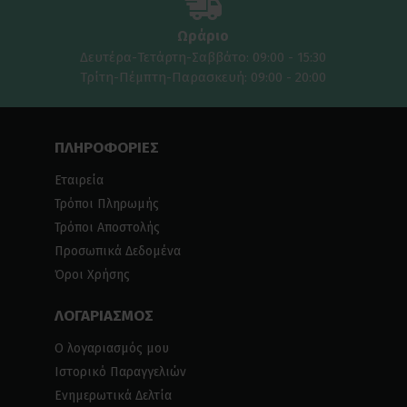
Ωράριο
Δευτέρα-Τετάρτη-Σαββάτο: 09:00 - 15:30
Τρίτη-Πέμπτη-Παρασκευή: 09:00 - 20:00
ΠΛΗΡΟΦΟΡΙΕΣ
Εταιρεία
Τρόποι Πληρωμής
Τρόποι Αποστολής
Προσωπικά Δεδομένα
Όροι Χρήσης
ΛΟΓΑΡΙΑΣΜΟΣ
Ο λογαριασμός μου
Ιστορικό Παραγγελιών
Ενημερωτικά Δελτία