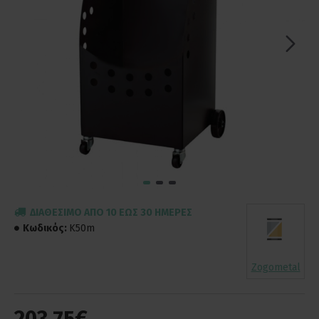
ΔΙΑΘΈΣΙΜΟ ΑΠΌ 10 ΈΩΣ 30 ΗΜΈΡΕΣ
Κωδικός:
K50m
Zogometal