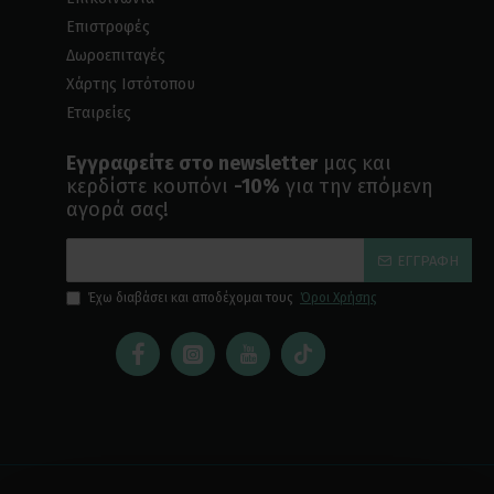
Επιστροφές
Δωροεπιταγές
Χάρτης Ιστότοπου
Εταιρείες
Εγγραφείτε στο newsletter
μας και
κερδίστε κουπόνι
-10%
για την επόμενη
αγορά σας!
ΕΓΓΡΑΦΉ
Έχω διαβάσει και αποδέχομαι τους
Όροι Χρήσης