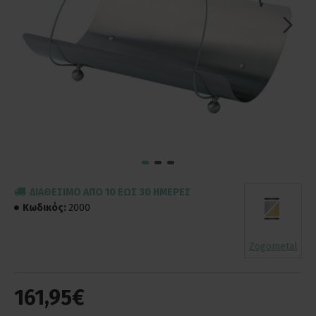
ΔΙΑΘΈΣΙΜΟ ΑΠΌ 10 ΈΩΣ 30 ΗΜΈΡΕΣ
Κωδικός:
2000
Zogometal
161,95€