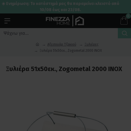
☀️ Ενημέρωση: Το κατάστημά μας θα παραμείνει κλειστό από
10/08 έως και 23/08.
0
Αξεσουάρ Τζακιού
Ξυλιέρες
Ξυλιέρα 51x50εκ., Zogometal 2000 INOX
Ξυλιέρα 51x50εκ., Zogometal 2000 INOX