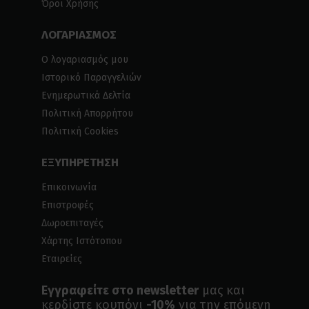
Όροι Χρήσης
ΛΟΓΑΡΙΑΣΜΟΣ
Ο λογαριασμός μου
Ιστορικό Παραγγελιών
Ενημερωτικά Δελτία
Πολιτική Απορρήτου
Πολιτική Cookies
ΕΞΥΠΗΡΕΤΗΣΗ
Επικοινωνία
Επιστροφές
Δωροεπιταγές
Χάρτης Ιστότοπου
Εταιρείες
Εγγραφείτε στο newsletter
μας και
κερδίστε κουπόνι
-10%
για την επόμενη