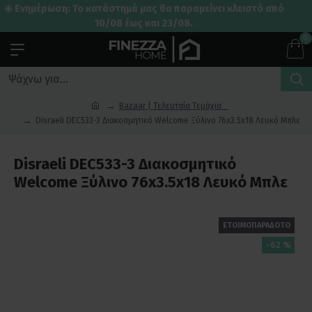
☀️ Ενημέρωση: Το κατάστημά μας θα παραμείνει κλειστό από
10/08 έως και 23/08.
0
Bazaar | Τελευταία Τεμάχια
Disraeli DEC533-3 Διακοσμητικό Welcome Ξύλινο 76x3.5x18 Λευκό Μπλε
Disraeli DEC533-3 Διακοσμητικό
Welcome Ξύλινο 76x3.5x18 Λευκό Μπλε
ΕΤΟΙΜΟΠΑΡΑΔΟΤΟ
-62 %