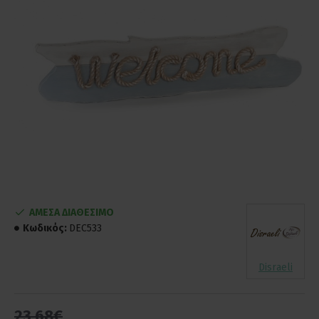
ΑΜΕΣΑ ΔΙΑΘΕΣΙΜΟ
Κωδικός:
DEC533
Disraeli
23,68€