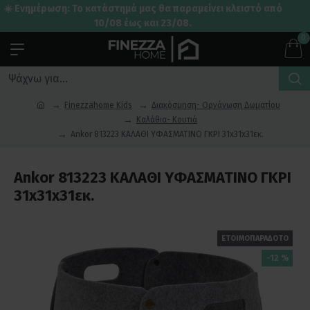
☀️ Ενημέρωση: Το κατάστημά μας θα παραμείνει κλειστό από
10/08 έως και 23/08.
0
Finezzahome Kids
Διακόσμηση- Οργάνωση Δωματίου
Καλάθια- Κουτιά
Ankor 813223 ΚΑΛΑΘΙ YΦΑΣΜΑΤΙΝΟ ΓΚΡΙ 31x31x31εκ.
Ankor 813223 ΚΑΛΑΘΙ YΦΑΣΜΑΤΙΝΟ ΓΚΡΙ
31x31x31εκ.
ΕΤΟΙΜΟΠΑΡΑΔΟΤΟ
-12 %