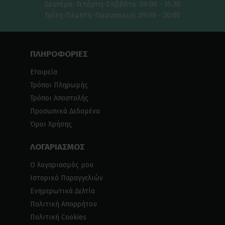
Δευτέρα-Τετάρτη-Σαββάτο: 09:00 - 15:30
Τρίτη-Πέμπτη-Παρασκευή: 09:00 - 20:00
ΠΛΗΡΟΦΟΡΙΕΣ
Εταιρεία
Τρόποι Πληρωμής
Τρόποι Αποστολής
Προσωπικά Δεδομένα
Όροι Χρήσης
ΛΟΓΑΡΙΑΣΜΟΣ
Ο λογαριασμός μου
Ιστορικό Παραγγελιών
Ενημερωτικά Δελτία
Πολιτική Απορρήτου
Πολιτική Cookies