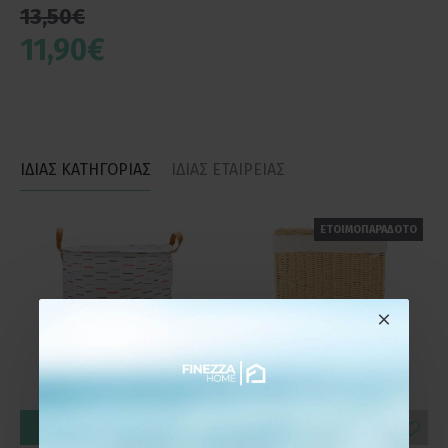
13,50€
11,90€
ΙΔΙΑΣ ΚΑΤΗΓΟΡΙΑΣ
ΙΔΙΑΣ ΕΤΑΙΡΕΙΑΣ
ΕΤΟΙΜΟΠΑΡΑΔΟΤΟ
ΚΑΛΆΘΙ
ΚΑΛΆΘΙ