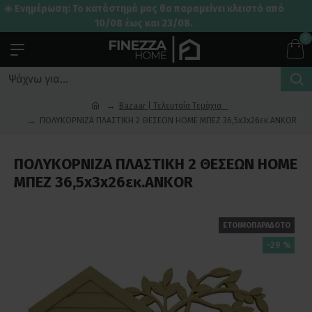
☀️ Ενημέρωση: Το κατάστημά μας θα παραμείνει κλειστό από
10/08 έως και 23/08.
0
Bazaar | Τελευταία Τεμάχια
ΠΟΛΥΚΟΡΝΙΖΑ ΠΛΑΣΤΙΚΗ 2 ΘΕΣΕΩΝ HOME ΜΠΕΖ 36,5x3x26εκ.ANKOR
ΠΟΛΥΚΟΡΝΙΖΑ ΠΛΑΣΤΙΚΗ 2 ΘΕΣΕΩΝ HOME
ΜΠΕΖ 36,5x3x26εκ.ANKOR
ΕΤΟΙΜΟΠΑΡΑΔΟΤΟ
-29 %