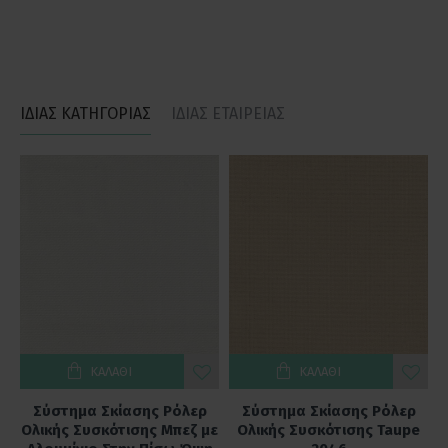
ΙΔΙΑΣ ΚΑΤΗΓΟΡΙΑΣ
ΙΔΙΑΣ ΕΤΑΙΡΕΙΑΣ
ΚΑΛΆΘΙ
ΚΑΛΆΘΙ
Σύστημα Σκίασης Ρόλερ
Σύστημα Σκίασης Ρόλερ
ο
Ολικής Συσκότισης Mπεζ με
Ολικής Συσκότισης Taupe