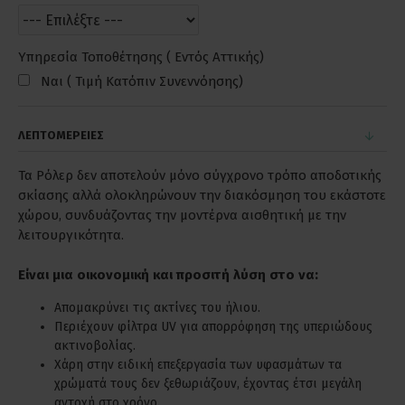
Υπηρεσία Τοποθέτησης ( Εντός Αττικής)
Ναι ( Τιμή Κατόπιν Συνεννόησης)
ΛΕΠΤΟΜΕΡΕΙΕΣ
Τα Ρόλερ δεν αποτελούν μόνο σύγχρονο τρόπο αποδοτικής
σκίασης αλλά ολοκληρώνουν την διακόσμηση του εκάστοτε
χώρου, συνδυάζοντας την μοντέρνα αισθητική με την
λειτουργικότητα.
Είναι μια οικονομική και προσιτή λύση στο να:
Απομακρύνει τις ακτίνες του ήλιου.
Περιέχουν φίλτρα UV για απορρόφηση της υπεριώδους
ακτινοβολίας.
Χάρη στην ειδική επεξεργασία των υφασμάτων τα
χρώματά τους δεν ξεθωριάζουν, έχοντας έτσι μεγάλη
αντοχή στο χρόνο.