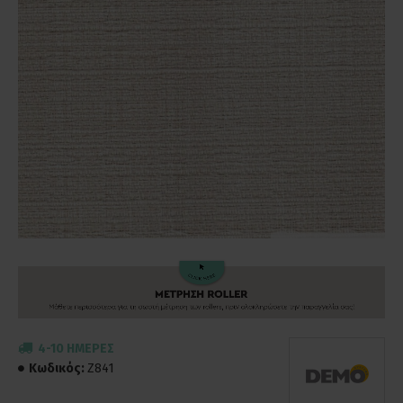
4-10 ΗΜΈΡΕΣ
Κωδικός:
Z841