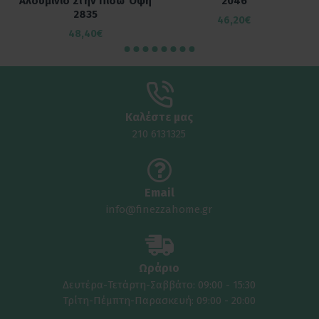
Αλουμίνιο Στην Πίσω Όψη
2046
2835
46,20€
48,40€
Καλέστε μας
210 6131325
Email
info@finezzahome.gr
Ωράριο
Δευτέρα-Τετάρτη-Σαββάτο: 09:00 - 15:30
Τρίτη-Πέμπτη-Παρασκευή: 09:00 - 20:00