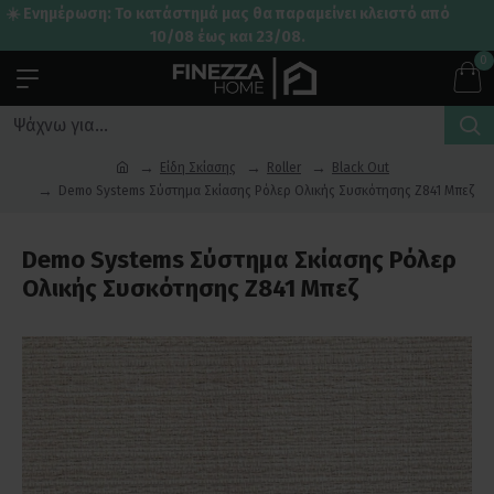
☀️ Ενημέρωση: Το κατάστημά μας θα παραμείνει κλειστό από
10/08 έως και 23/08.
0
Είδη Σκίασης
Roller
Black Out
Demo Systems Σύστημα Σκίασης Ρόλερ Ολικής Συσκότησης Z841 Μπεζ
Demo Systems Σύστημα Σκίασης Ρόλερ
Ολικής Συσκότησης Z841 Μπεζ