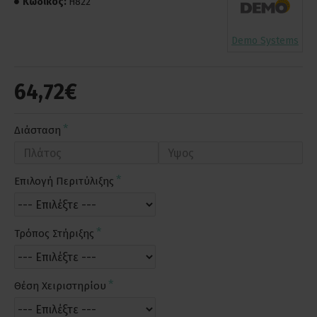
Κωδικός:
H822
Demo Systems
64,72€
Διάσταση
Επιλογή Περιτύλιξης
Τρόπος Στήριξης
Θέση Χειριστηρίου