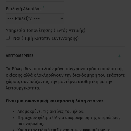
Επιλογή Αλυσίδας
Υπηρεσία Τοποθέτησης ( Εντός Αττικής)
Ναι ( Τιμή Κατόπιν Συνεννόησης)
ΛΕΠΤΟΜΕΡΕΙΕΣ
Τα Ρόλερ δεν αποτελούν μόνο σύγχρονο τρόπο αποδοτικής
σκίασης αλλά ολοκληρώνουν την διακόσμηση του εκάστοτε
χώρου, συνδυάζοντας την μοντέρνα αισθητική με την
λειτουργικότητα.
Είναι μια οικονομική και προσιτή λύση στο να:
Απομακρύνει τις ακτίνες του ήλιου.
Περιέχουν φίλτρα UV για απορρόφηση της υπεριώδους
ακτινοβολίας.
Χάρη στην ειδική επεξεργασία των υφασμάτων τα