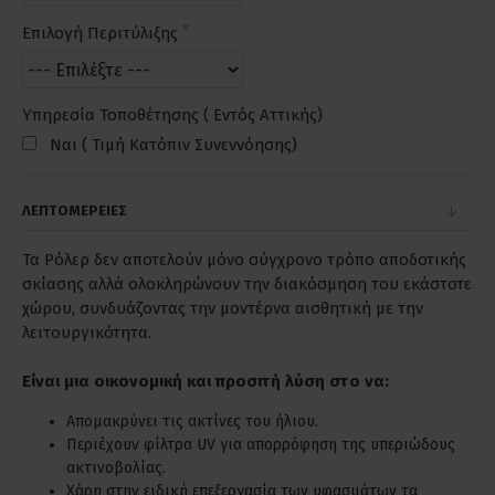
Επιλογή Περιτύλιξης
Υπηρεσία Τοποθέτησης ( Εντός Αττικής)
Ναι ( Τιμή Κατόπιν Συνεννόησης)
ΛΕΠΤΟΜΕΡΕΙΕΣ
Τα Ρόλερ δεν αποτελούν μόνο σύγχρονο τρόπο αποδοτικής
σκίασης αλλά ολοκληρώνουν την διακόσμηση του εκάστοτε
χώρου, συνδυάζοντας την μοντέρνα αισθητική με την
λειτουργικότητα.
Είναι μια οικονομική και προσιτή λύση στο να:
Απομακρύνει τις ακτίνες του ήλιου.
Περιέχουν φίλτρα UV για απορρόφηση της υπεριώδους
ακτινοβολίας.
Χάρη στην ειδική επεξεργασία των υφασμάτων τα