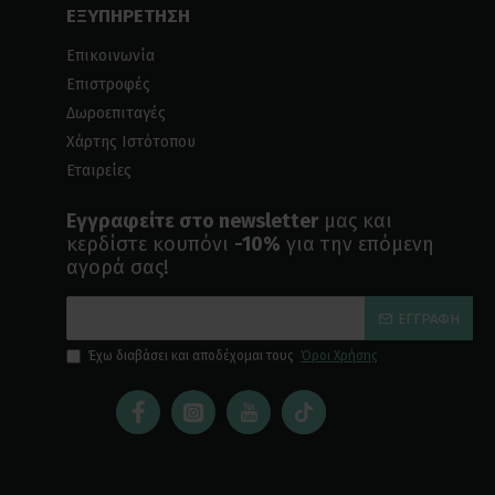
ΕΞΥΠΗΡΕΤΗΣΗ
Επικοινωνία
Επιστροφές
Δωροεπιταγές
Χάρτης Ιστότοπου
Εταιρείες
Εγγραφείτε στο newsletter
μας και
κερδίστε κουπόνι
-10%
για την επόμενη
αγορά σας!
ΕΓΓΡΑΦΉ
Έχω διαβάσει και αποδέχομαι τους
Όροι Χρήσης