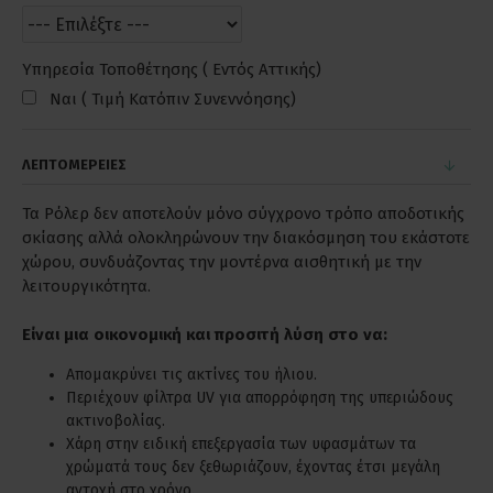
Υπηρεσία Τοποθέτησης ( Εντός Αττικής)
Ναι ( Τιμή Κατόπιν Συνεννόησης)
ΛΕΠΤΟΜΕΡΕΙΕΣ
Τα Ρόλερ δεν αποτελούν μόνο σύγχρονο τρόπο αποδοτικής
σκίασης αλλά ολοκληρώνουν την διακόσμηση του εκάστοτε
χώρου, συνδυάζοντας την μοντέρνα αισθητική με την
λειτουργικότητα.
Είναι μια οικονομική και προσιτή λύση στο να:
Απομακρύνει τις ακτίνες του ήλιου.
Περιέχουν φίλτρα UV για απορρόφηση της υπεριώδους
ακτινοβολίας.
Χάρη στην ειδική επεξεργασία των υφασμάτων τα
χρώματά τους δεν ξεθωριάζουν, έχοντας έτσι μεγάλη
αντοχή στο χρόνο.