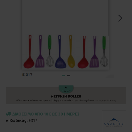
ΔΙΑΘΈΣΙΜΟ ΑΠΌ 10 ΈΩΣ 30 ΗΜΈΡΕΣ
Κωδικός:
E317