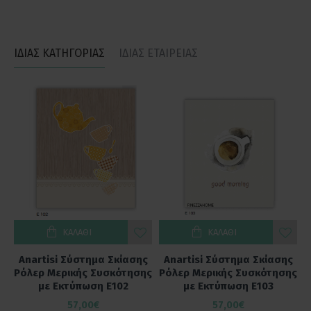
ΙΔΙΑΣ ΚΑΤΗΓΟΡΙΑΣ
ΙΔΙΑΣ ΕΤΑΙΡΕΙΑΣ
ΚΑΛΆΘΙ
ΚΑΛΆΘΙ
ς
Anartisi Σύστημα Σκίασης
Anartisi Σύστημα Σκίασης
ης
Ρόλερ Μερικής Συσκότησης
Ρόλερ Μερικής Συσκότησης
Ρ
με Εκτύπωση E102
με Εκτύπωση E103
57,00€
57,00€