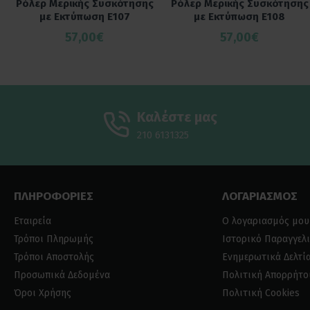
Ρόλερ Μερικής Συσκότησης
Ρόλερ Μερικής Συσκότησης
με Εκτύπωση E107
με Εκτύπωση E108
57,00€
57,00€
Καλέστε μας
210 6131325
ΠΛΗΡΟΦΟΡΙΕΣ
ΛΟΓΑΡΙΑΣΜΟΣ
Εταιρεία
Ο λογαριασμός μου
Τρόποι Πληρωμής
Ιστορικό Παραγγελ
Τρόποι Αποστολής
Ενημερωτικά Δελτί
Προσωπικά Δεδομένα
Πολιτική Απορρήτο
Όροι Χρήσης
Πολιτική Cookies