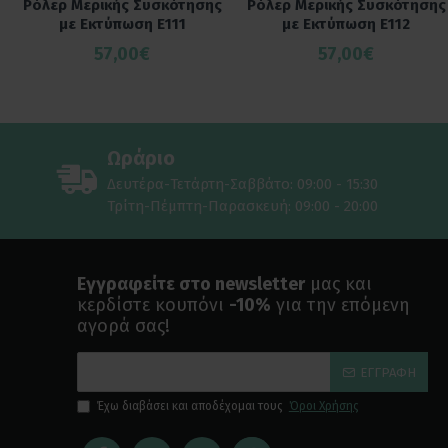
Ρόλερ Μερικής Συσκότησης
Ρόλερ Μερικής Συσκότησης
με Εκτύπωση E111
με Εκτύπωση E112
57,00€
57,00€
Ωράριο
Δευτέρα-Τετάρτη-Σαββάτο: 09:00 - 15:30
Τρίτη-Πέμπτη-Παρασκευή: 09:00 - 20:00
Εγγραφείτε στο newsletter
μας και
κερδίστε κουπόνι
-10%
για την επόμενη
αγορά σας!
ΕΓΓΡΑΦΉ
Έχω διαβάσει και αποδέχομαι τους
Όροι Χρήσης