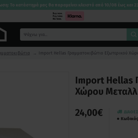
ωση: Το κατάστημά μας θα παραμείνει κλειστό από 10/08 έως και 2
αμματοκιβώτια
Import Hellas Γραμματοκιβώτιο Εξωτερικού Χώρο
Import Hellas
Χώρου Μεταλλι
24,00€
ΔΙΑΘΈΣ
Κωδικός