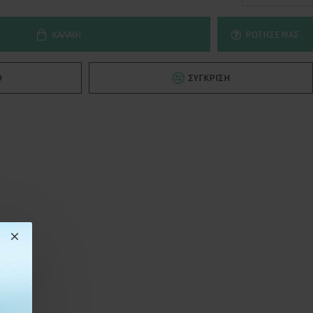
ΚΑΛΆΘΙ
ΡΏΤΗΣΕ ΜΑΣ
Ό
ΣΎΓΚΡΙΣΗ