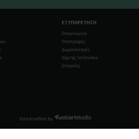
ΕΞΥΠΗΡΕΤΗΣΗ
Επικοινωνία
ιών
Επιστροφές
α
Δωροεπιταγές
υ
Χάρτης Ιστότοπου
Εταιρείες
Handcrafted by