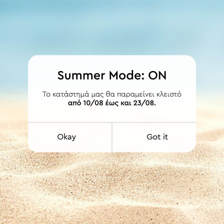
ΛΕΠΤΟΜΕΡΕΙΕΣ
X-528 Γκρι
TX-528
Γραμματοκιβώτια
ΕΤΟΙΜΟΠΑΡΑΔΟΤΟ
ΕΤΟΙΜΟΠΑΡΑΔΟΤΟ