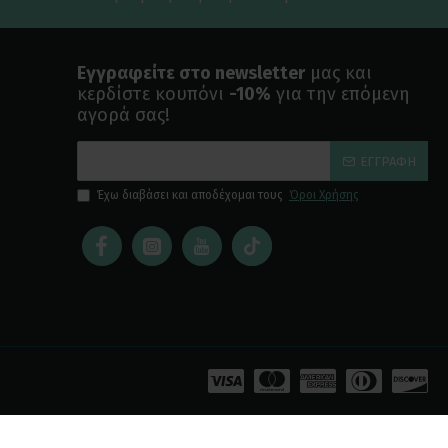
Εγγραφείτε στο newsletter
μας και
κερδίστε κουπόνι
-10%
για την επόμενη
αγορά σας!
ΕΓΓΡΑΦΉ
Έχω διαβάσει και αποδέχομαι τους
Όροι Χρήσης