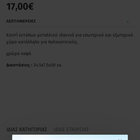
17,00€
ΛΕΠΤΟΜΕΡΕΙΕΣ
Κουτί εντύπων μεταλλικό ιδανικό για εσωτερικό και εξωτερικό
χώρο κατάλληλο για πολυκατοικίες.
χρώμα καφέ.
Διαστάσεις :
34.5x7.5x30 εκ.
ΙΔΙΑΣ ΚΑΤΗΓΟΡΙΑΣ
ΙΔΙΑΣ ΕΤΑΙΡΕΙΑΣ