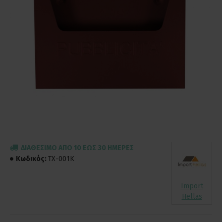
ΔΙΑΘΈΣΙΜΟ ΑΠΌ 10 ΈΩΣ 30 ΗΜΈΡΕΣ
Κωδικός:
TX-001K
Import
Hellas