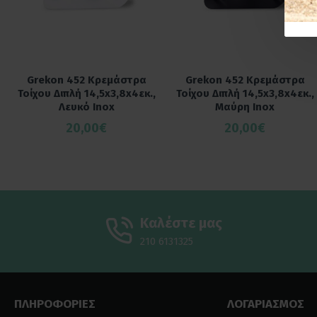
Grekon 452 Κρεμάστρα
Grekon 452 Κρεμάστρα
Τοίχου Διπλή 14,5x3,8x4εκ.,
Τοίχου Διπλή 14,5x3,8x4εκ.,
Λευκό Inox
Μαύρη Inox
20,00€
20,00€
Καλέστε μας
210 6131325
ΠΛΗΡΟΦΟΡΙΕΣ
ΛΟΓΑΡΙΑΣΜΟΣ