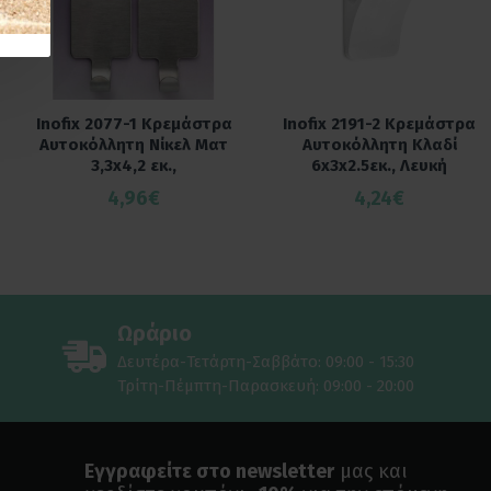
Inofix 2077-1 Κρεμάστρα
Inofix 2191-2 Κρεμάστρα
Αυτοκόλλητη Νίκελ Ματ
Αυτοκόλλητη Κλαδί
3,3x4,2 εκ.,
6x3x2.5εκ., Λευκή
4,96€
4,24€
Ωράριο
Δευτέρα-Τετάρτη-Σαββάτο: 09:00 - 15:30
Τρίτη-Πέμπτη-Παρασκευή: 09:00 - 20:00
Εγγραφείτε στο newsletter
μας και