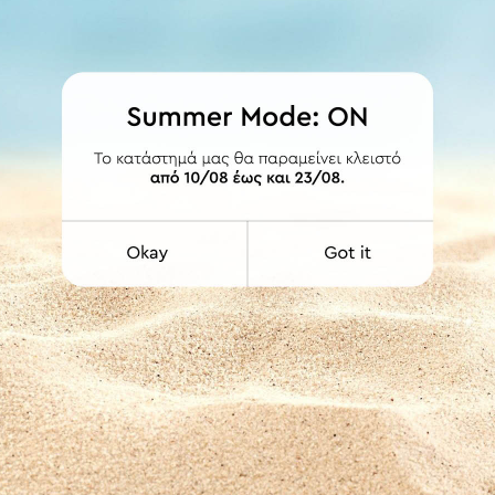
ΛΕΠΤΟΜΕΡΕΙΕΣ
ια όλους τους χώρους του σπιτιού.
ΕΤΟΙΜΟΠΑΡΑΔΟΤΟ
ΕΤΟΙΜΟΠΑΡΑΔΟΤΟ