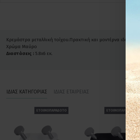
Κρεμάστρα μεταλλική τοίχου.Πρακτική και μοντέρνα ιδανική γ
Χρώμα Μαύρο
Διαστάσεις :
5.8x6 εκ.
ΙΔΙΑΣ ΚΑΤΗΓΟΡΙΑΣ
ΙΔΙΑΣ ΕΤΑΙΡΕΙΑΣ
ΕΤΟΙΜΟΠΑΡΑΔΟΤΟ
ΕΤΟΙΜΟΠΑΡΑΔΟΤΟ