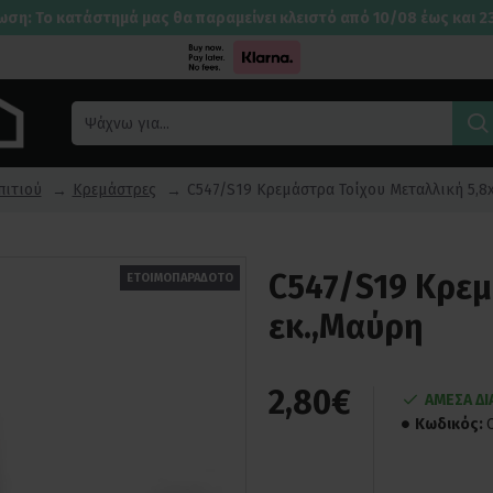
ωση: Το κατάστημά μας θα παραμείνει κλειστό από 10/08 έως και 2
πιτιού
Κρεμάστρες
C547/S19 Κρεμάστρα Τοίχου Μεταλλική 5,8x
C547/S19 Κρεμ
ΕΤΟΙΜΟΠΑΡΑΔΟΤΟ
εκ.,Μαύρη
2,80€
ΑΜΕΣΑ Δ
Κωδικός: