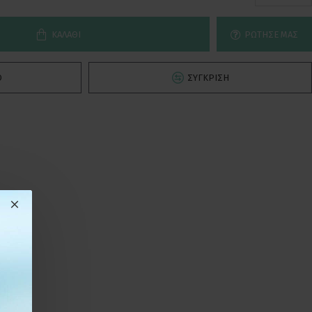
ΚΑΛΆΘΙ
ΡΏΤΗΣΕ ΜΑΣ
Ό
ΣΎΓΚΡΙΣΗ