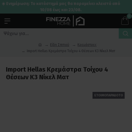
☀️ Ενημέρωση: Το κατάστημά μας θα παραμείνει κλειστό από
10/08 έως και 23/08.
0
Είδη Σπιτιού
Κρεμάστρες
Import Hellas Κρεμάστρα Τοίχου 4 Θέσεων Κ3 Νίκελ Ματ
Import Hellas Κρεμάστρα Τοίχου 4
Θέσεων Κ3 Νίκελ Ματ
ΕΤΟΙΜΟΠΑΡΑΔΟΤΟ