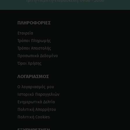
Τρίτη-Πέμπτη-Παρασκευή: 09:00 - 20:00
ΠΛΗΡΟΦΟΡΙΕΣ
Εταιρεία
Τρόποι Πληρωμής
Τρόποι Αποστολής
Προσωπικά Δεδομένα
Όροι Χρήσης
ΛΟΓΑΡΙΑΣΜΟΣ
Ο λογαριασμός μου
Ιστορικό Παραγγελιών
Ενημερωτικά Δελτία
Πολιτική Απορρήτου
Πολιτική Cookies