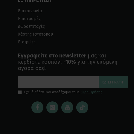
ΕΞΥΠΗΡΕΤΗΣΗ
Επικοινωνία
Επιστροφές
Δωροεπιταγές
Χάρτης Ιστότοπου
Εταιρείες
Εγγραφείτε στο newsletter
μας και
κερδίστε κουπόνι
-10%
για την επόμενη
αγορά σας!
ΕΓΓΡΑΦΉ
Έχω διαβάσει και αποδέχομαι τους
Όροι Χρήσης