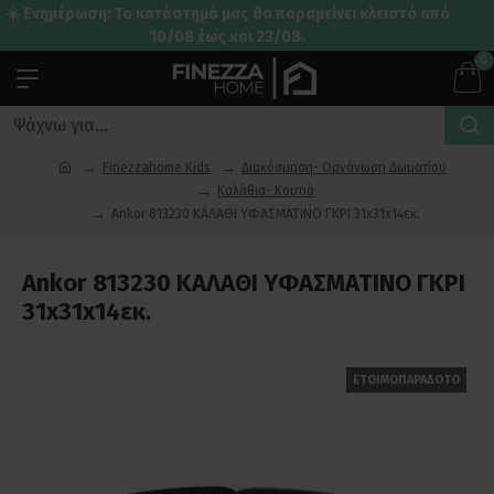
☀️ Ενημέρωση: Το κατάστημά μας θα παραμείνει κλειστό από
10/08 έως και 23/08.
0
Finezzahome Kids
Διακόσμηση- Οργάνωση Δωματίου
Καλάθια- Κουτιά
Ankor 813230 ΚΑΛΑΘΙ YΦΑΣΜΑΤΙΝΟ ΓΚΡΙ 31x31x14εκ.
Ankor 813230 ΚΑΛΑΘΙ YΦΑΣΜΑΤΙΝΟ ΓΚΡΙ
31x31x14εκ.
ΕΤΟΙΜΟΠΑΡΑΔΟΤΟ