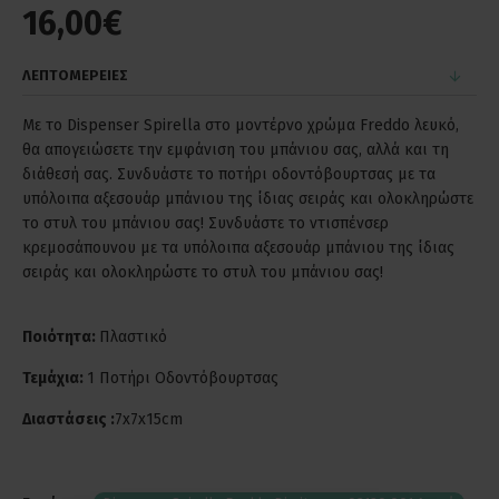
16,00€
ΛΕΠΤΟΜΕΡΕΙΕΣ
Με το Dispenser Spirella στο μοντέρνο χρώμα Freddo λευκό,
θα απογειώσετε την εμφάνιση του μπάνιου σας, αλλά και τη
διάθεσή σας. Συνδυάστε το ποτήρι οδοντόβουρτσας με τα
υπόλοιπα αξεσουάρ μπάνιου της ίδιας σειράς και ολοκληρώστε
το στυλ του μπάνιου σας! Συνδυάστε το ντισπένσερ
κρεμοσάπουνου με τα υπόλοιπα αξεσουάρ μπάνιου της ίδιας
σειράς και ολοκληρώστε το στυλ του μπάνιου σας!
Ποιότητα:
Πλαστικό
Τεμάχια:
1 Ποτήρι Οδοντόβουρτσας
Διαστάσεις :
7x7x15cm