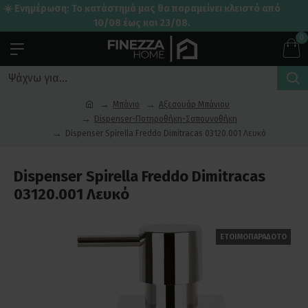
☀️ Ενημέρωση: Το κατάστημά μας θα παραμείνει κλειστό από
10/08 έως και 23/08.
0
Μπάνιο
Αξεσουάρ Μπάνιου
Dispenser-Ποτηροθήκη-Σαπουνοθήκη
Dispenser Spirella Freddo Dimitracas 03120.001 Λευκό
Dispenser Spirella Freddo Dimitracas
03120.001 Λευκό
ΕΤΟΙΜΟΠΑΡΑΔΟΤΟ