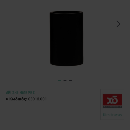
2-5 ΗΜΈΡΕΣ
Κωδικός:
03016.001
Dimitracas