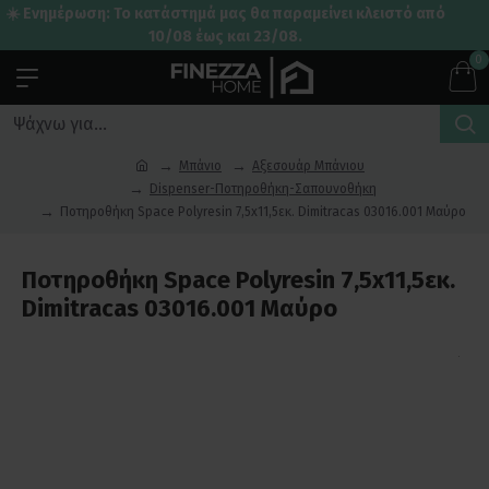
☀️ Ενημέρωση: Το κατάστημά μας θα παραμείνει κλειστό από
10/08 έως και 23/08.
0
Μπάνιο
Αξεσουάρ Μπάνιου
Dispenser-Ποτηροθήκη-Σαπουνοθήκη
Ποτηροθήκη Space Polyresin 7,5x11,5εκ. Dimitracas 03016.001 Μαύρο
Ποτηροθήκη Space Polyresin 7,5x11,5εκ.
Dimitracas 03016.001 Μαύρο