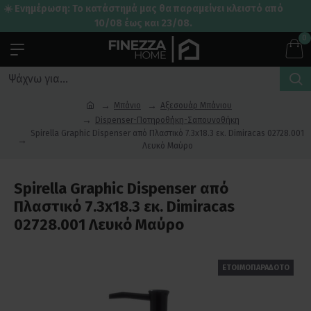
☀️ Ενημέρωση: Το κατάστημά μας θα παραμείνει κλειστό από
10/08 έως και 23/08.
0
Μπάνιο
Αξεσουάρ Μπάνιου
Dispenser-Ποτηροθήκη-Σαπουνοθήκη
Spirella Graphic Dispenser από Πλαστικό 7.3x18.3 εκ. Dimiracas 02728.001
Λευκό Μαύρο
Spirella Graphic Dispenser από
Πλαστικό 7.3x18.3 εκ. Dimiracas
02728.001 Λευκό Μαύρο
ΕΤΟΙΜΟΠΑΡΑΔΟΤΟ