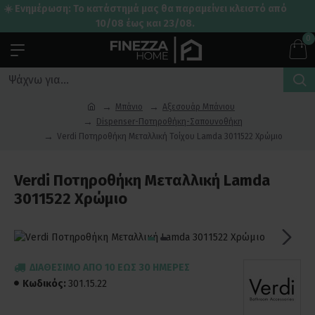
☀️ Ενημέρωση: Το κατάστημά μας θα παραμείνει κλειστό από
10/08 έως και 23/08.
0
Μπάνιο
Αξεσουάρ Μπάνιου
Dispenser-Ποτηροθήκη-Σαπουνοθήκη
Verdi Ποτηροθήκη Μεταλλική Τοίχου Lamda 3011522 Χρώμιο
Verdi Ποτηροθήκη Μεταλλική Lamda
3011522 Χρώμιο
ΔΙΑΘΈΣΙΜΟ ΑΠΌ 10 ΈΩΣ 30 ΗΜΈΡΕΣ
Κωδικός:
301.15.22