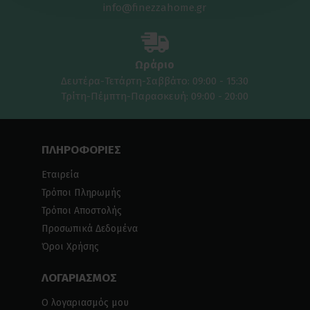
info@finezzahome.gr
Ωράριο
Δευτέρα-Τετάρτη-Σαββάτο: 09:00 - 15:30
Τρίτη-Πέμπτη-Παρασκευή: 09:00 - 20:00
ΠΛΗΡΟΦΟΡΙΕΣ
Εταιρεία
Τρόποι Πληρωμής
Τρόποι Αποστολής
Προσωπικά Δεδομένα
Όροι Χρήσης
ΛΟΓΑΡΙΑΣΜΟΣ
Ο λογαριασμός μου