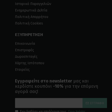
Ιστορικό Παραγγελιών
Ενημερωτικά Δελτία
Πολιτική Απορρήτου
Πολιτική Cookies
ΕΞΥΠΗΡΕΤΗΣΗ
Επικοινωνία
Επιστροφές
Δωροεπιταγές
Χάρτης Ιστότοπου
Εταιρείες
Εγγραφείτε στο newsletter
μας και
κερδίστε κουπόνι
-10%
για την επόμενη
αγορά σας!
ΕΓΓΡΑΦΉ
Έχω διαβάσει και αποδέχομαι τους
Όροι Χρήσης