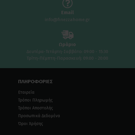
Email
info@finezzahome.gr
Ωράριο
Δευτέρα-Τετάρτη-Σαββάτο: 09:00 - 15:30
Τρίτη-Πέμπτη-Παρασκευή: 09:00 - 20:00
ΠΛΗΡΟΦΟΡΙΕΣ
Εταιρεία
Τρόποι Πληρωμής
Τρόποι Αποστολής
Προσωπικά Δεδομένα
Όροι Χρήσης