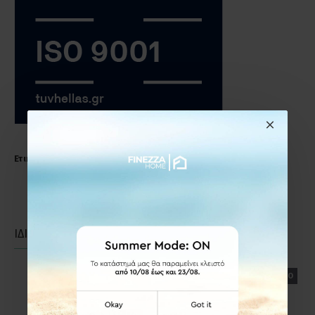
Ετικέτες:
Σαπουνοθήκη
μπάνιου
χρώμιο
ΙΔΙΑΣ ΚΑΤΗΓΟΡΙΑΣ
ΙΔΙΑΣ ΕΤΑΙΡΕΙΑΣ
ΕΤΟΙΜΟΠΑΡΑΔΟΤΟ
ΕΤΟΙΜΟΠΑΡΑΔΟΤΟ