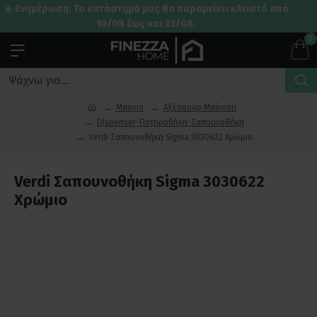
☀️ Ενημέρωση: Το κατάστημά μας θα παραμείνει κλειστό από
10/08 έως και 23/08.
0
Μπάνιο
Αξεσουάρ Μπάνιου
Dispenser-Ποτηροθήκη-Σαπουνοθήκη
Verdi Σαπουνοθήκη Sigma 3030622 Χρώμιο
Verdi Σαπουνοθήκη Sigma 3030622
Χρώμιο