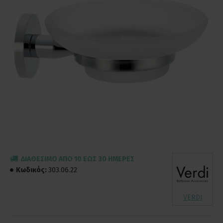
ΔΙΑΘΈΣΙΜΟ ΑΠΌ 10 ΈΩΣ 30 ΗΜΈΡΕΣ
Κωδικός:
303.06.22
VERDI