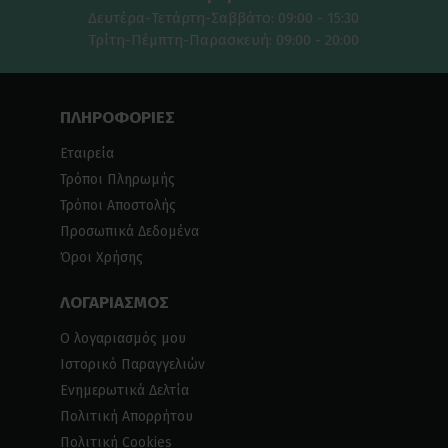
Δευτέρα-Τετάρτη-Σαββάτο: 09:00 - 15:30
Τρίτη-Πέμπτη-Παρασκευή: 09:00 - 20:00
ΠΛΗΡΟΦΟΡΙΕΣ
Εταιρεία
Τρόποι Πληρωμής
Τρόποι Αποστολής
Προσωπικά Δεδομένα
Όροι Χρήσης
ΛΟΓΑΡΙΑΣΜΟΣ
Ο λογαριασμός μου
Ιστορικό Παραγγελιών
Ενημερωτικά Δελτία
Πολιτική Απορρήτου
Πολιτική Cookies