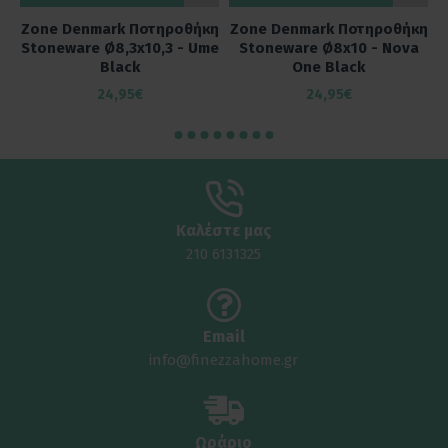
Zone Denmark Ποτηροθήκη
Zone Denmark Ποτηροθήκη
Stoneware Ø8,3x10,3 - Ume
Stoneware Ø8x10 - Nova
Black
One Black
24,95€
24,95€
Καλέστε μας
210 6131325
Email
info@finezzahome.gr
Ωράριο