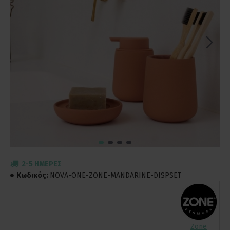
2-5 ΗΜΈΡΕΣ
Κωδικός:
NOVA-ONE-ZONE-MANDARINE-DISPSET
Zone