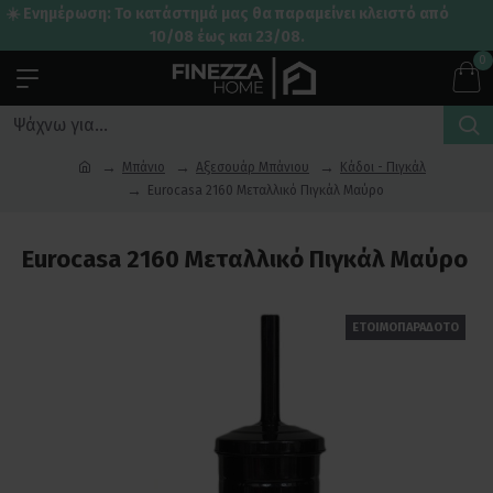
☀️ Ενημέρωση: Το κατάστημά μας θα παραμείνει κλειστό από
10/08 έως και 23/08.
0
Μπάνιο
Αξεσουάρ Μπάνιου
Κάδοι - Πιγκάλ
Eurocasa 2160 Μεταλλικό Πιγκάλ Μαύρο
Eurocasa 2160 Μεταλλικό Πιγκάλ Μαύρο
ΕΤΟΙΜΟΠΑΡΑΔΟΤΟ