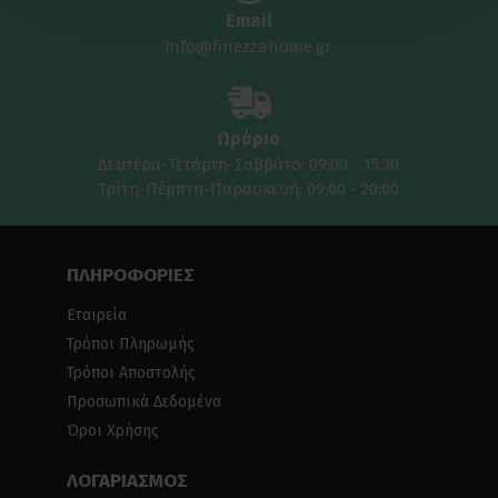
Email
info@finezzahome.gr
Ωράριο
Δευτέρα-Τετάρτη-Σαββάτο: 09:00 - 15:30
Τρίτη-Πέμπτη-Παρασκευή: 09:00 - 20:00
ΠΛΗΡΟΦΟΡΙΕΣ
Εταιρεία
Τρόποι Πληρωμής
Τρόποι Αποστολής
Προσωπικά Δεδομένα
Όροι Χρήσης
ΛΟΓΑΡΙΑΣΜΟΣ