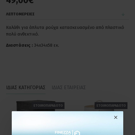
49,00€
ΛΕΠΤΟΜΕΡΕΙΕΣ
Καλάθι για άπλυτα ρούχα κατασκευασμένο από πλαστικό
πολύ ανθεκτικό.
Διαστάσεις :
34x34x58 εκ.
ΙΔΙΑΣ ΚΑΤΗΓΟΡΙΑΣ
ΙΔΙΑΣ ΕΤΑΙΡΕΙΑΣ
ΕΤΟΙΜΟΠΑΡΑΔΟΤΟ
ΕΤΟΙΜΟΠΑΡΑΔΟΤΟ