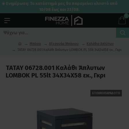
☀️ Ενημέρωση: Το κατάστημά μας θα παραμείνει κλειστό από
10/08 έως και 23/08.
0
Μπάνιο
Αξεσουάρ Μπάνιου
Καλάθια Απλύτων
TATAY 06728.001 Καλάθι Άπλυτων LOMBOK PL 55lt 34X34X58 εκ., Γκρι
TATAY 06728.001 Καλάθι Άπλυτων
LOMBOK PL 55lt 34X34X58 εκ., Γκρι
ΕΤΟΙΜΟΠΑΡΑΔΟΤΟ