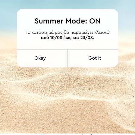
 οργάνωση παραμένει, η εταιρεία Tatay σας έχει την λύση.
θετήστε σφουγγάρια και μπουκάλια κρατώντας το μπάνιο σας πάντα σ