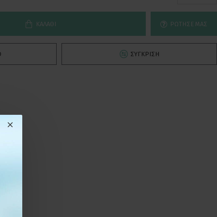
ΚΑΛΆΘΙ
ΡΏΤΗΣΕ ΜΑΣ
Ό
ΣΎΓΚΡΙΣΗ