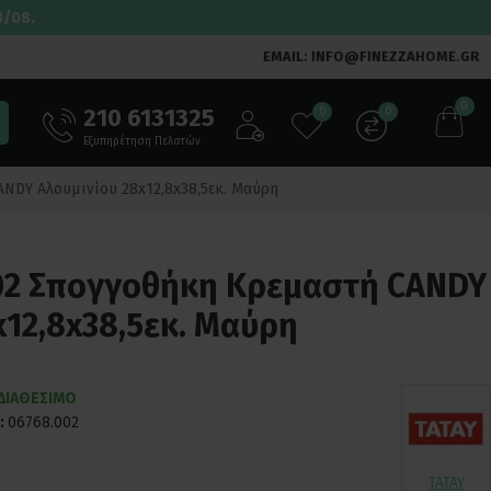
3/08.
EMAIL: INFO@FINEZZAHOME.GR
0
210 6131325
0
0
Εξυπηρέτηση Πελατών
ANDY Αλουμινίου 28x12,8x38,5εκ. Μαύρη
002 Σπογγοθήκη Κρεμαστή CANDY
x12,8x38,5εκ. Μαύρη
ΔΙΑΘΕΣΙΜΟ
:
06768.002
TATAY