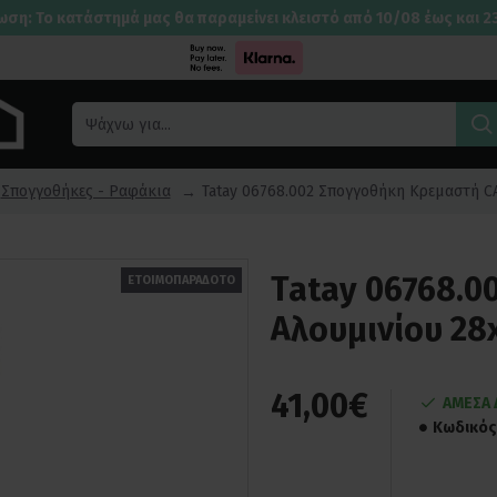
ωση: Το κατάστημά μας θα παραμείνει κλειστό από 10/08 έως και 2
Σπογγοθήκες - Ραφάκια
Tatay 06768.002 Σπογγοθήκη Κρεμαστή C
Tatay 06768.
ΕΤΟΙΜΟΠΑΡΑΔΟΤΟ
Αλουμινίου 28
41,00€
ΑΜΕΣΑ 
Κωδικός