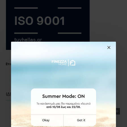
Ετικέτες:
Κρίκος
αγγιστρο
μπάνιου
χρώμιο
ΙΔΙΑΣ ΚΑΤΗΓΟΡΙΑΣ
ΙΔΙΑΣ ΕΤΑΙΡΕΙΑΣ
ΕΤΟΙΜΟΠΑΡΑΔΟΤΟ
ΕΤΟΙΜΟΠΑΡΑΔΟΤΟ