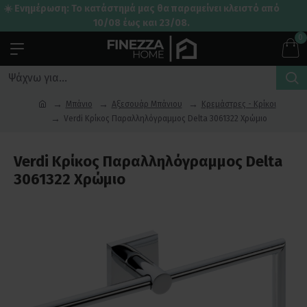
☀️ Ενημέρωση: Το κατάστημά μας θα παραμείνει κλειστό από
10/08 έως και 23/08.
0
Μπάνιο
Αξεσουάρ Μπάνιου
Κρεμάστρες - Κρίκοι
Verdi Κρίκος Παραλληλόγραμμος Delta 3061322 Χρώμιο
Verdi Κρίκος Παραλληλόγραμμος Delta
3061322 Χρώμιο