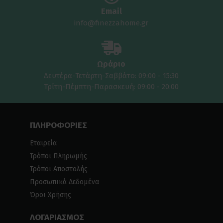
Email
info@finezzahome.gr
Ωράριο
Δευτέρα-Τετάρτη-Σαββάτο: 09:00 - 15:30
Τρίτη-Πέμπτη-Παρασκευή: 09:00 - 20:00
ΠΛΗΡΟΦΟΡΙΕΣ
Εταιρεία
Τρόποι Πληρωμής
Τρόποι Αποστολής
Προσωπικά Δεδομένα
Όροι Χρήσης
ΛΟΓΑΡΙΑΣΜΟΣ