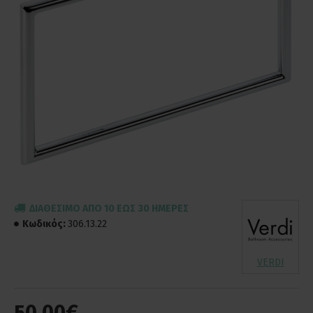
ΔΙΑΘΈΣΙΜΟ ΑΠΌ 10 ΈΩΣ 30 ΗΜΈΡΕΣ
Κωδικός:
306.13.22
VERDI