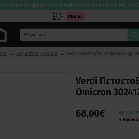
ωση: Το κατάστημά μας θα παραμείνει κλειστό από 10/08 έως και 2
νιου
Κρεμάστρες - Κρίκοι
Verdi Πετσετοθήκη Εναλλακτικής Στ
Verdi Πετσετο
Omicron 30241
68,00€
ΔΙΑΘΈ
Κωδικό