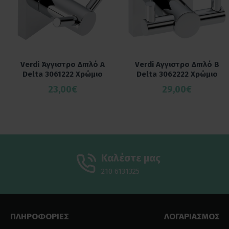
Verdi Άγγιστρο Διπλό Α
Verdi Αγγιστρο Διπλό Β
Delta 3061222 Χρώμιο
Delta 3062222 Χρώμιο
23,00€
29,00€
Καλέστε μας
210 6131325
ΠΛΗΡΟΦΟΡΙΕΣ
ΛΟΓΑΡΙΑΣΜΟΣ