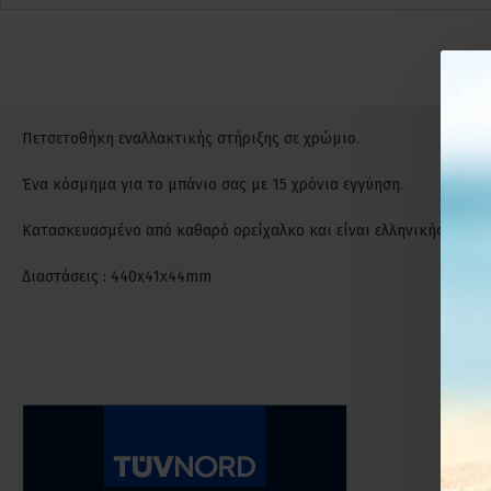
Πετσετοθήκη εναλλακτικής στήριξης σε χρώμιο.
Ένα κόσμημα για το μπάνιο σας με 15 χρόνια εγγύηση.
Κατασκευασμένο από καθαρό ορείχαλκο και είναι ελληνικής προέλ
Διαστάσεις : 440x41x44mm