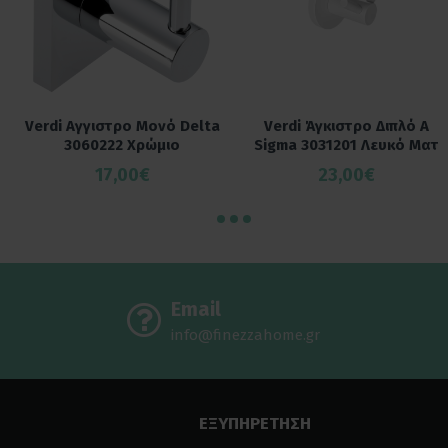
Verdi Αγγιστρο Μονό Delta
Verdi Άγκιστρο Διπλό Α
3060222 Χρώμιο
Sigma 3031201 Λευκό Ματ
17,00€
23,00€
Email
info@finezzahome.gr
ΕΞΥΠΗΡΕΤΗΣΗ