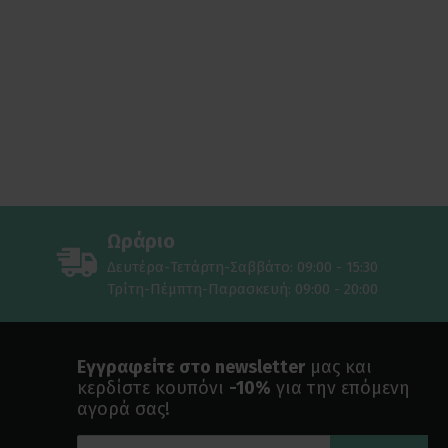
Ωράριο
Δευτέρα-Τετάρτη-Σαββάτο: 09:00 - 15:30
Τρίτη-Πέμπτη-Παρασκευή: 09:00 - 20:00
Εγγραφείτε στο newsletter
μας και
κερδίστε κουπόνι
-10%
για την επόμενη
αγορά σας!