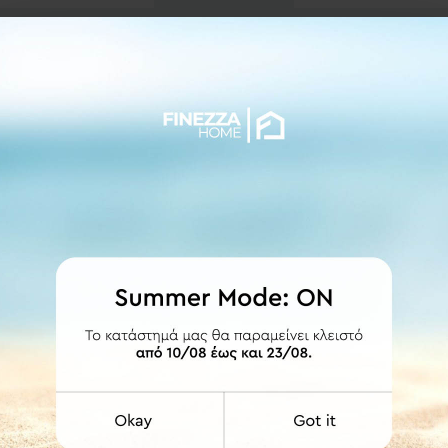
ευσης.