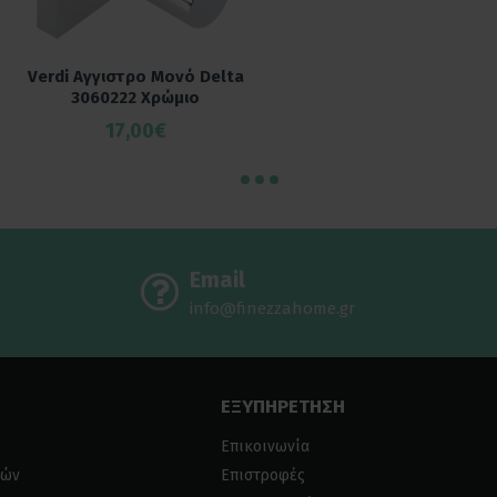
Verdi Αγγιστρο Μονό Delta
3060222 Χρώμιο
17,00€
Email
info@finezzahome.gr
ΕΞΥΠΗΡΕΤΗΣΗ
Επικοινωνία
ιών
Επιστροφές