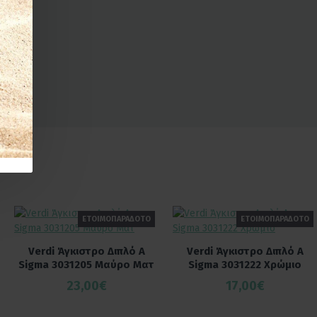
ΕΤΟΙΜΟΠΑΡΑΔΟΤΟ
ΕΤΟΙΜΟΠΑΡΑΔΟΤΟ
Verdi Άγκιστρο Διπλό Α
Verdi Άγκιστρο Διπλό Α
Sigma 3031205 Μαύρο Ματ
Sigma 3031222 Χρώμιο
23,00€
17,00€