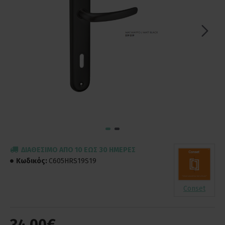
ΔΙΑΘΈΣΙΜΟ ΑΠΌ 10 ΈΩΣ 30 ΗΜΈΡΕΣ
Κωδικός:
C605HRS19S19
Conset