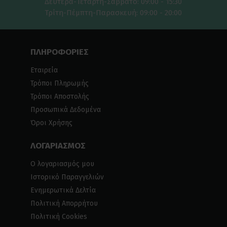
Δευτέρα-Τετάρτη-Σαββάτο: 09:00 - 15:30
Τρίτη-Πέμπτη-Παρασκευή: 09:00 - 20:00
ΠΛΗΡΟΦΟΡΙΕΣ
Εταιρεία
Τρόποι Πληρωμής
Τρόποι Αποστολής
Προσωπικά Δεδομένα
Όροι Χρήσης
ΛΟΓΑΡΙΑΣΜΟΣ
Ο λογαριασμός μου
Ιστορικό Παραγγελιών
Ενημερωτικά Δελτία
Πολιτική Απορρήτου
Πολιτική Cookies