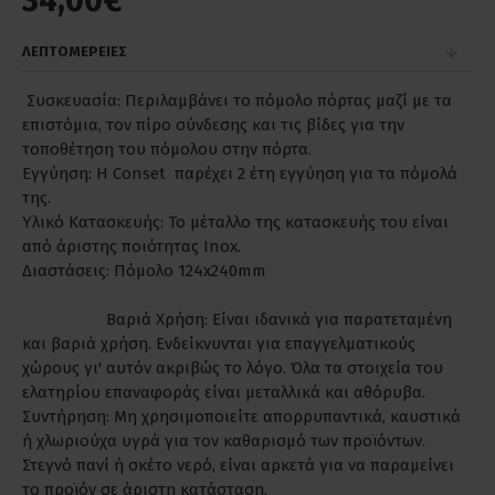
34,00€
ΛΕΠΤΟΜΕΡΕΙΕΣ
Συσκευασία: Περιλαμβάνει το πόμολο πόρτας μαζί με τα
επιστόμια, τον πίρο σύνδεσης και τις βίδες για την
τοποθέτηση του πόμολου στην πόρτα.
Εγγύηση: Η Conset παρέχει 2 έτη εγγύηση για τα πόμολά
της.
Υλικό Κατασκευής: Το μέταλλο της κατασκευής του είναι
από άριστης ποιότητας Inox.
Διαστάσεις: Πόμολο 124x240mm
Βαριά Χρήση: Είναι ιδανικά για παρατεταμένη
και βαριά χρήση. Ενδείκνυνται για επαγγελματικούς
χώρους γι' αυτόν ακριβώς το λόγο. Όλα τα στοιχεία του
ελατηρίου επαναφοράς είναι μεταλλικά και αθόρυβα.
Συντήρηση: Μη χρησιμοποιείτε απορρυπαντικά, καυστικά
ή χλωριούχα υγρά για τον καθαρισμό των προϊόντων.
Στεγνό πανί ή σκέτο νερό, είναι αρκετά για να παραμείνει
το προϊόν σε άριστη κατάσταση.