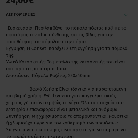
24,00€
ΛΕΠΤΟΜΕΡΕΙΕΣ
Συσκευασία: Περιλαμβάνει το πόμολο πόρτας μαζί με τα
επιστόμια, τον πίρο σύνδεσης και τις βίδες για την
τοποθέτηση του πόμολου στην πόρτα.
Εγγύηση: Η Conset παρέχει 2 έτη εγγύηση για τα πόμολά
της.
Υλικό Κατασκευής: Το μέταλλο της κατασκευής του είναι
από άριστης ποιότητας Inox.
Διαστάσεις: Πόμολο Ροζέτας: 220x40mm
Βαριά Χρήση: Είναι ιδανικά για παρατεταμένη
και βαριά χρήση. Ενδείκνυνται για επαγγελματικούς
χώρους γι' αυτόν ακριβώς το λόγο. Όλα τα στοιχεία του
ελατηρίου επαναφοράς είναι μεταλλικά και αθόρυβα.
Συντήρηση: Μη χρησιμοποιείτε απορρυπαντικά, καυστικά
ή χλωριούχα υγρά για τον καθαρισμό των προϊόντων.
Στεγνό πανί ή σκέτο νερό, είναι αρκετά για να παραμείνει
το προϊόν σε άριστη κατάσταση.