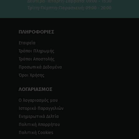
Δευτέρα-Τετάρτη-Σαββάτο: 09:00 - 15:30
Τρίτη-Πέμπτη-Παρασκευή: 09:00 - 20:00
ΠΛΗΡΟΦΟΡΙΕΣ
Εταιρεία
Τρόποι Πληρωμής
Τρόποι Αποστολής
Προσωπικά Δεδομένα
Όροι Χρήσης
ΛΟΓΑΡΙΑΣΜΟΣ
Ο λογαριασμός μου
Ιστορικό Παραγγελιών
Ενημερωτικά Δελτία
Πολιτική Απορρήτου
Πολιτική Cookies