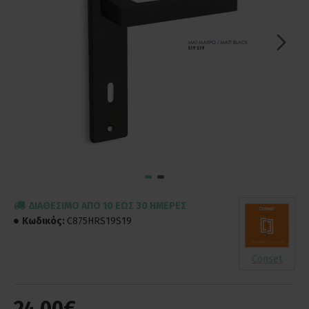
ΔΙΑΘΈΣΙΜΟ ΑΠΌ 10 ΈΩΣ 30 ΗΜΈΡΕΣ
Κωδικός:
C875HRS19S19
Conset