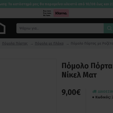
ωση: Το κατάστημά μας θα παραμείνει κλειστό από 10/08 έως και 2
Πόμολα Πόρτας
Πόμολα με Πλάκα
Πόμολο Πόρτας με Ροζέτα
Πόμολο Πόρτας
Νίκελ Ματ
9,00€
ΔΙΑΘΈΣΙ
Κωδικός: