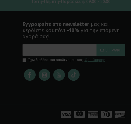
Τρίτη-Πέμπτη-Παρασκευή: 09:00 - 20:00
Εγγραφείτε στο newsletter
μας και
κερδίστε κουπόνι
-10%
για την επόμενη
αγορά σας!
ΕΓΓΡΑΦΉ
Έχω διαβάσει και αποδέχομαι τους
Όροι Χρήσης