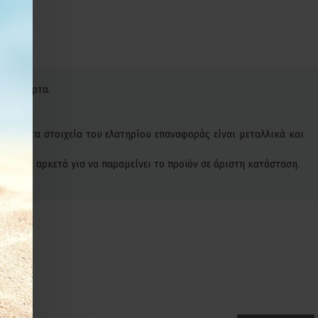
στην πόρτα.
. Όλα τα στοιχεία του ελατηρίου επαναφοράς είναι μεταλλικά και
 είναι αρκετά για να παραμείνει το προϊόν σε άριστη κατάσταση.