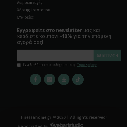
Δωροεπιταγές
Χάρτης Ιστότοπου
Εταιρείες
Εγγραφείτε στο newsletter
μας και
κερδίστε κουπόνι
-10%
για την επόμενη
αγορά σας!
ΕΓΓΡΑΦΉ
Έχω διαβάσει και αποδέχομαι τους
Όροι Χρήσης
Finezzahome.gr © 2020 | All rights reserved!
Handcrafted by