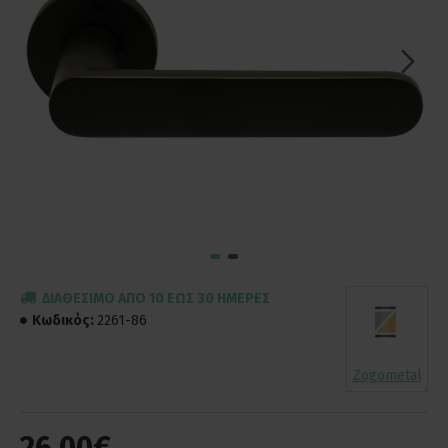
ΔΙΑΘΈΣΙΜΟ ΑΠΌ 10 ΈΩΣ 30 ΗΜΈΡΕΣ
Κωδικός:
2261-86
Zogometal