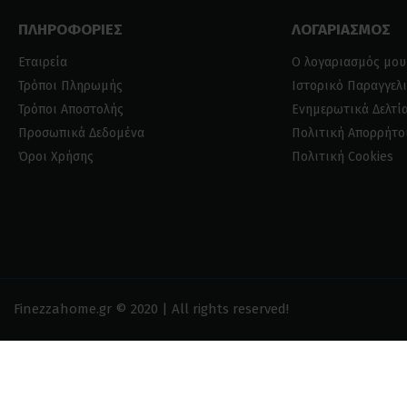
ΠΛΗΡΟΦΟΡΙΕΣ
ΛΟΓΑΡΙΑΣΜΟΣ
Εταιρεία
Ο λογαριασμός μου
Τρόποι Πληρωμής
Ιστορικό Παραγγελ
Τρόποι Αποστολής
Ενημερωτικά Δελτί
Προσωπικά Δεδομένα
Πολιτική Απορρήτο
Όροι Χρήσης
Πολιτική Cookies
Finezzahome.gr © 2020 | All rights reserved!