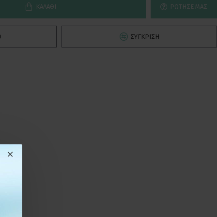
ΚΑΛΆΘΙ
ΡΏΤΗΣΕ ΜΑΣ
Ό
ΣΎΓΚΡΙΣΗ