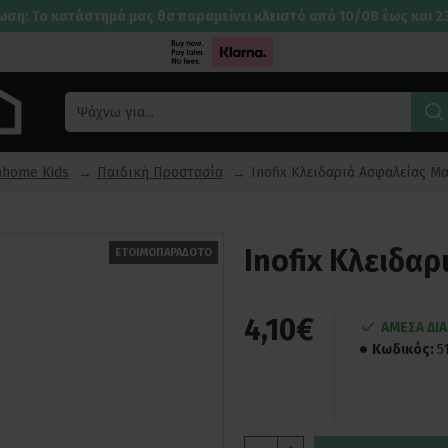
ωση: Το κατάστημά μας θα παραμείνει κλειστό από 10/08 έως και 2
ahome Kids
Παιδική Προστασία
Inofix Κλειδαριά Ασφαλείας Μ
Inofix Κλειδα
ΕΤΟΙΜΟΠΑΡΑΔΟΤΟ
4,10€
ΑΜΕΣΑ ΔΙ
Κωδικός:
5