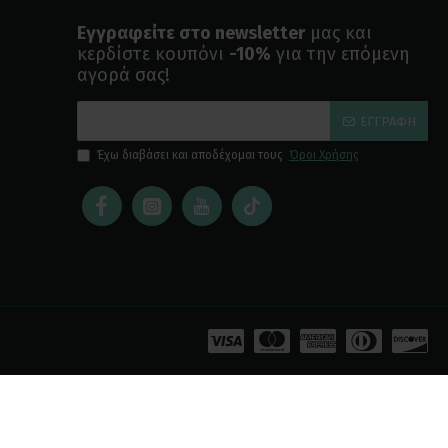
Εγγραφείτε στο newsletter
μας και
κερδίστε κουπόνι
-10%
για την επόμενη
αγορά σας!
ΕΓΓΡΑΦΉ
Έχω διαβάσει και αποδέχομαι τους
Όροι Χρήσης