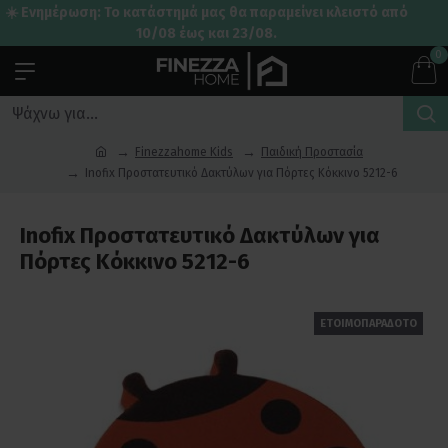
☀️ Ενημέρωση: Το κατάστημά μας θα παραμείνει κλειστό από
10/08 έως και 23/08.
0
Finezzahome Kids
Παιδική Προστασία
Inofix Προστατευτικό Δακτύλων για Πόρτες Κόκκινο 5212-6
Inofix Προστατευτικό Δακτύλων για
Πόρτες Κόκκινο 5212-6
ΕΤΟΙΜΟΠΑΡΑΔΟΤΟ